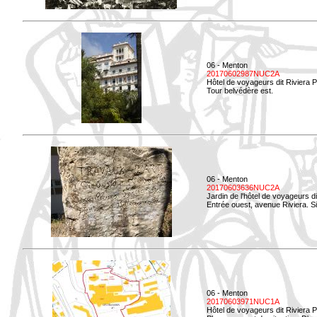
06 - Menton
20170602987NUC2A
Hôtel de voyageurs dit Riviera 
Tour belvédère est.
06 - Menton
20170603636NUC2A
Jardin de l'hôtel de voyageurs d
Entrée ouest, avenue Riviera. Si
06 - Menton
20170603971NUC1A
Hôtel de voyageurs dit Riviera 