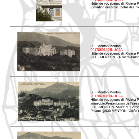
Hôtel de voyageurs dit Riviera 
Elévation orientale. Détail des n
06 - Menton;Menton
20170601494NUC2A
Hôtel de voyageurs dit Riviera 
971. - MENTON. - Riviera-Palac
06 - Menton;Menton
20170601495NUC2A
Hôtel de voyageurs dit Riviera 
immeuble;Présentation de l'aire
930 - MENTON. Vallée du Borrigo
Palace.@930 MENTON. Vallée du 