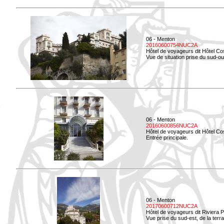
06 - Menton
20160600754NUC2A
Hôtel de voyageurs dit Hôtel Co
Vue de situation prise du sud-ou
06 - Menton
20160600856NUC2A
Hôtel de voyageurs dit Hôtel Co
Entrée principale.
06 - Menton
20170600712NUC2A
Hôtel de voyageurs dit Riviera 
Vue prise du sud-est, de la ter