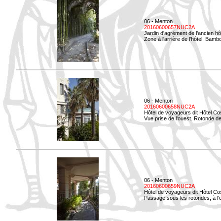
06 - Menton
20160600657NUC2A
Jardin d'agrément de l'ancien hô
Zone à l'arrière de l'hôtel. Bamb
06 - Menton
20160600658NUC2A
Hôtel de voyageurs dit Hôtel Co
Vue prise de l'ouest. Rotonde de
06 - Menton
20160600659NUC2A
Hôtel de voyageurs dit Hôtel Co
Passage sous les rotondes, à l'