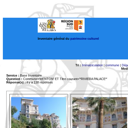
Inventaire général du
patrimoine culturel
Tri :
Immatriculation
|
commune
|
Dép
Mode
Service :
Base Inventaire
Question :
Commune='MENTON'
ET Titre courant='*RIVIERA PALACE*'
Réponse(s) :
il y a 138 réponses