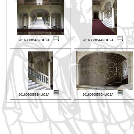
20160600543NUC2A
20160600544NUC2A
20160600551NUC2A
20160600560NUC2A