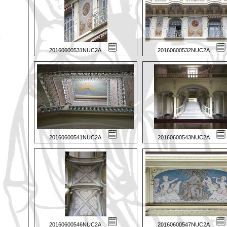
20160600531NUC2A
20160600532NUC2A
20160600541NUC2A
20160600543NUC2A
20160600546NUC2A
20160600547NUC2A