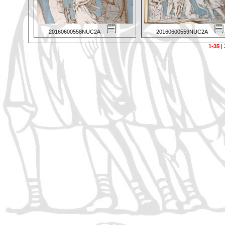
20160600558NUC2A
20160600559NUC2A
1-35
|