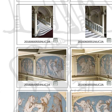
20160600550NUC2A
20160600551NUC2A
20160600554NUC2A
20160600555NUC2A