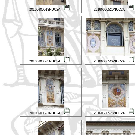
20160600519NUC2A
20160600520NUC2A
20160600523NUC2A
20160600524NUC2A
20160600527NUC2A
20160600528NUC2A