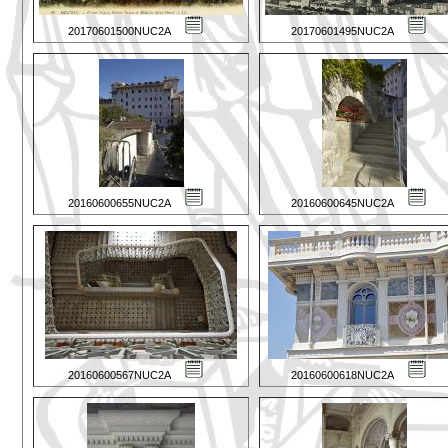
20170601500NUC2A
20170601495NUC2A
20160600655NUC2A
20160600645NUC2A
20160600567NUC2A
20160600618NUC2A