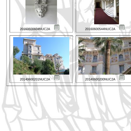
20160600604NUC2A
20160600544NUC2A
20140600201NUC2A
20140600200NUC2A