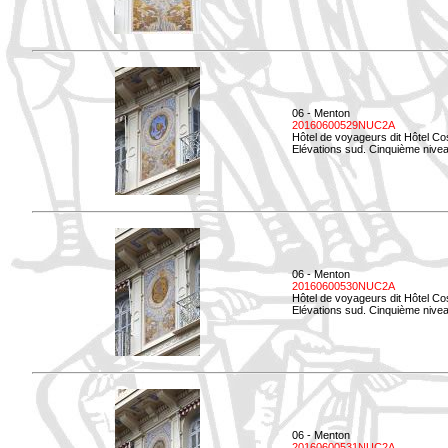
06 - Menton
20160600529NUC2A
Hôtel de voyageurs dit Hôtel Co
Elévations sud. Cinquième nivea
06 - Menton
20160600530NUC2A
Hôtel de voyageurs dit Hôtel Co
Elévations sud. Cinquième nive
06 - Menton
20160600531NUC2A