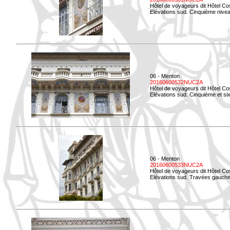
Hôtel de voyageurs dit Hôtel Co
Elévations sud. Cinquième niveau
06 - Menton
20160600532NUC2A
Hôtel de voyageurs dit Hôtel Co
Elévations sud. Cinquième et si
06 - Menton
20160600533NUC2A
Hôtel de voyageurs dit Hôtel Co
Elévations sud. Travées gauche