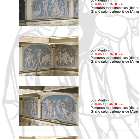
06 - Menton
20160600552NUC2A
Peintures monumentales (décor i
Grand salon : allégorie de l'Afriq
06 - Menton
20160600553NUC2A
Peintures monumentales (décor i
Grand salon : allégorie de l'Amé
06 - Menton
20160600554NUC2A
Peintures monumentales (décor i
Grand salon : allégorie de l'Asie.