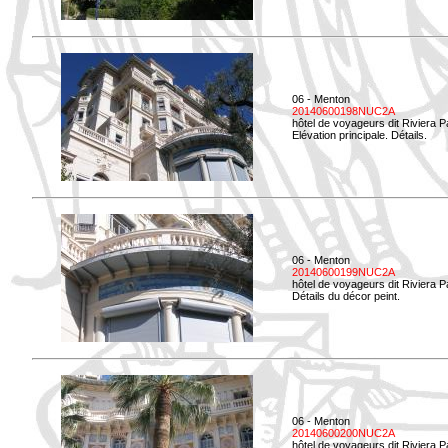
06 - Menton
20140600198NUC2A
hôtel de voyageurs dit Riviera 
Elévation principale. Détails.
06 - Menton
20140600199NUC2A
hôtel de voyageurs dit Riviera 
Détails du décor peint.
06 - Menton
20140600200NUC2A
hôtel de voyageurs dit Riviera 