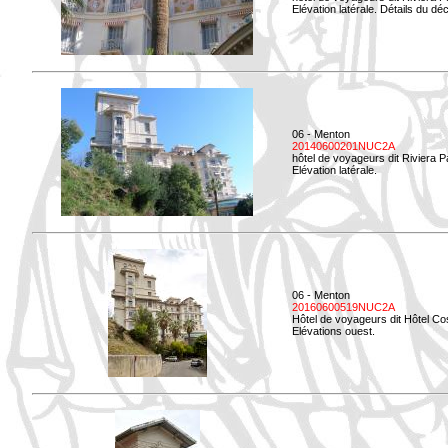
Elévation latérale. Détails du déc
06 - Menton
20140600201NUC2A
hôtel de voyageurs dit Riviera 
Elévation latérale.
06 - Menton
20160600519NUC2A
Hôtel de voyageurs dit Hôtel Co
Elévations ouest.