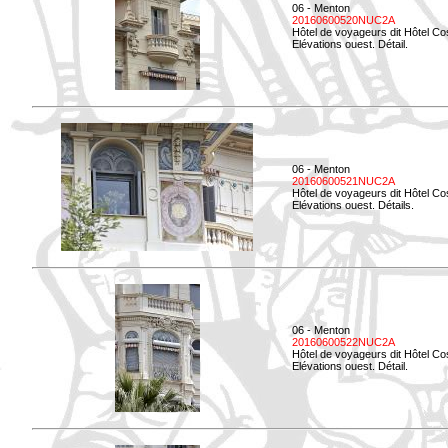
06 - Menton
20160600520NUC2A
Hôtel de voyageurs dit Hôtel Co
Elévations ouest. Détail.
06 - Menton
20160600521NUC2A
Hôtel de voyageurs dit Hôtel Co
Elévations ouest. Détails.
06 - Menton
20160600522NUC2A
Hôtel de voyageurs dit Hôtel Co
Elévations ouest. Détail.