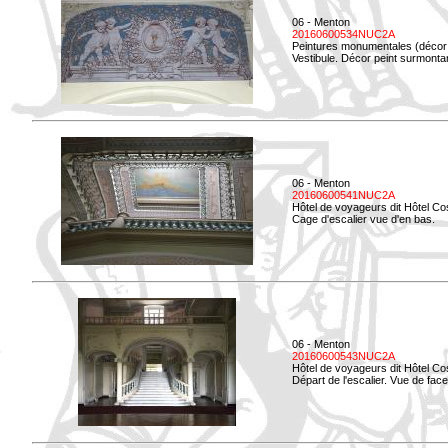
06 - Menton
20160600534NUC2A
Peintures monumentales (décor i
Vestibule. Décor peint surmontan
06 - Menton
20160600541NUC2A
Hôtel de voyageurs dit Hôtel Co
Cage d'escalier vue d'en bas.
06 - Menton
20160600543NUC2A
Hôtel de voyageurs dit Hôtel Co
Départ de l'escalier. Vue de face