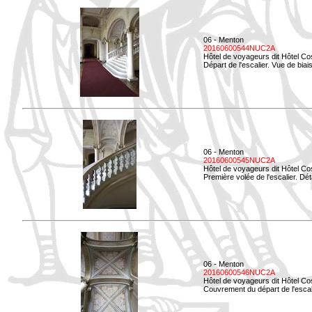
06 - Menton
20160600544NUC2A
Hôtel de voyageurs dit Hôtel Co
Départ de l'escalier. Vue de biais
06 - Menton
20160600545NUC2A
Hôtel de voyageurs dit Hôtel Co
Première volée de l'escalier. Dét
06 - Menton
20160600546NUC2A
Hôtel de voyageurs dit Hôtel Co
Couvrement du départ de l'escal