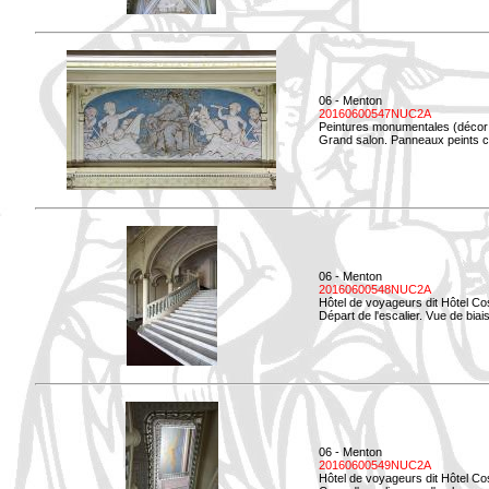
06 - Menton
20160600547NUC2A
Peintures monumentales (décor i
Grand salon. Panneaux peints co
06 - Menton
20160600548NUC2A
Hôtel de voyageurs dit Hôtel Co
Départ de l'escalier. Vue de biais
06 - Menton
20160600549NUC2A
Hôtel de voyageurs dit Hôtel Co