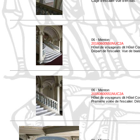
Cage d'escalier vue d'en bas.
06 - Menton
20160600550NUC2A
Hôtel de voyageurs dit Hôtel Co
Départ de l'escalier. Vue de biais
06 - Menton
20160600551NUC2A
Hôtel de voyageurs dit Hôtel Co
Première volée de l'escalier. Dét