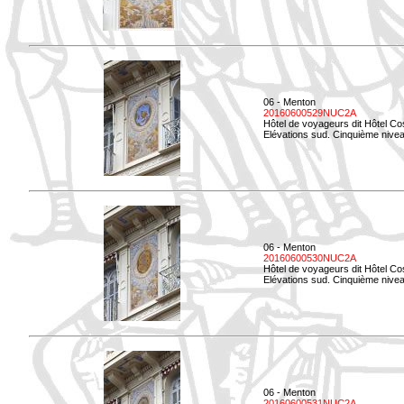
06 - Menton
20160600529NUC2A
Hôtel de voyageurs dit Hôtel Co
Elévations sud. Cinquième nivea
06 - Menton
20160600530NUC2A
Hôtel de voyageurs dit Hôtel Co
Elévations sud. Cinquième nive
06 - Menton
20160600531NUC2A