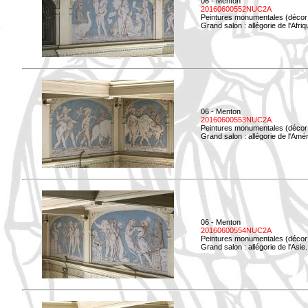
06 - Menton
20160600552NUC2A
Peintures monumentales (décor i
Grand salon : allégorie de l'Afriq
06 - Menton
20160600553NUC2A
Peintures monumentales (décor i
Grand salon : allégorie de l'Amé
06 - Menton
20160600554NUC2A
Peintures monumentales (décor i
Grand salon : allégorie de l'Asie.