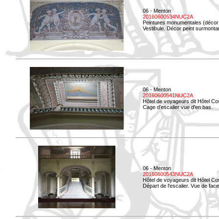
06 - Menton
20160600534NUC2A
Peintures monumentales (décor i
Vestibule. Décor peint surmontan
06 - Menton
20160600541NUC2A
Hôtel de voyageurs dit Hôtel Co
Cage d'escalier vue d'en bas.
06 - Menton
20160600543NUC2A
Hôtel de voyageurs dit Hôtel Co
Départ de l'escalier. Vue de face