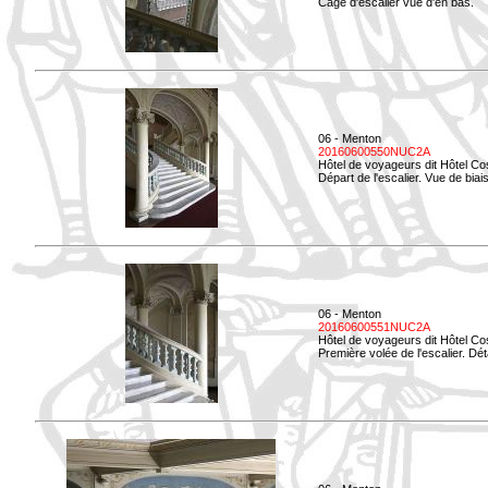
Cage d'escalier vue d'en bas.
06 - Menton
20160600550NUC2A
Hôtel de voyageurs dit Hôtel Co
Départ de l'escalier. Vue de biais
06 - Menton
20160600551NUC2A
Hôtel de voyageurs dit Hôtel Co
Première volée de l'escalier. Dét