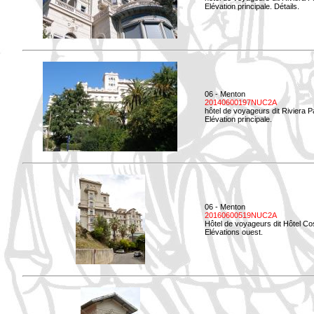
Elévation principale. Détails.
06 - Menton
20140600197NUC2A
hôtel de voyageurs dit Riviera 
Elévation principale.
06 - Menton
20160600519NUC2A
Hôtel de voyageurs dit Hôtel Co
Elévations ouest.