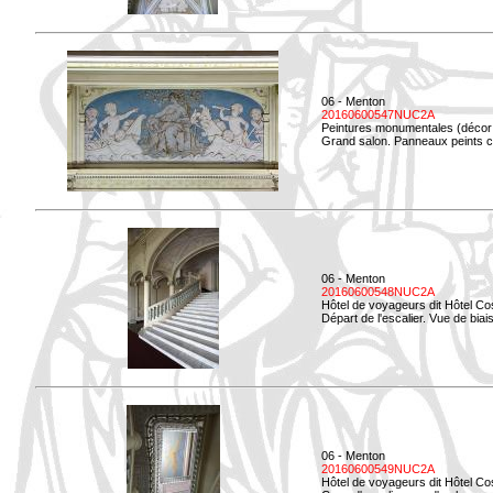
06 - Menton
20160600547NUC2A
Peintures monumentales (décor i
Grand salon. Panneaux peints co
06 - Menton
20160600548NUC2A
Hôtel de voyageurs dit Hôtel Co
Départ de l'escalier. Vue de biais
06 - Menton
20160600549NUC2A
Hôtel de voyageurs dit Hôtel Co