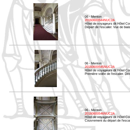
06 - Menton
20160600544NUC2A
Hôtel de voyageurs dit Hôtel Co
Départ de l'escalier. Vue de biais
06 - Menton
20160600545NUC2A
Hôtel de voyageurs dit Hôtel Co
Première volée de l'escalier. Dét
06 - Menton
20160600546NUC2A
Hôtel de voyageurs dit Hôtel Co
Couvrement du départ de l'escal