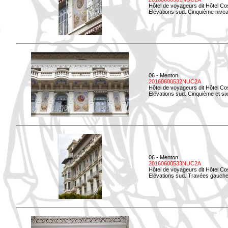
Hôtel de voyageurs dit Hôtel Co
Elévations sud. Cinquième niveau
06 - Menton
20160600532NUC2A
Hôtel de voyageurs dit Hôtel Co
Elévations sud. Cinquième et si
06 - Menton
20160600533NUC2A
Hôtel de voyageurs dit Hôtel Co
Elévations sud. Travées gauche