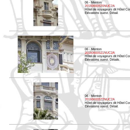
06 - Menton
20160600520NUC2A
Hôtel de voyageurs dit Hôtel Co
Elévations ouest. Détail.
06 - Menton
20160600521NUC2A
Hôtel de voyageurs dit Hôtel Co
Elévations ouest. Détails.
06 - Menton
20160600522NUC2A
Hôtel de voyageurs dit Hôtel Co
Elévations ouest. Détail.