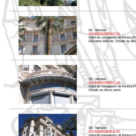
06 - Menton
20140600200NUC2A
hôtel de voyageurs dit Riviera 
Elévation latérale. Détails du déc
06 - Menton
20140600199NUC2A
hôtel de voyageurs dit Riviera 
Détails du décor peint.
06 - Menton
20140600198NUC2A
hôtel de voyageurs dit Riviera 