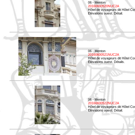
06 - Menton
20160600520NUC2A
Hôtel de voyageurs dit Hôtel Co
Elévations ouest. Détail.
06 - Menton
20160600521NUC2A
Hôtel de voyageurs dit Hôtel Co
Elévations ouest. Détails.
06 - Menton
20160600522NUC2A
Hôtel de voyageurs dit Hôtel Co
Elévations ouest. Détail.