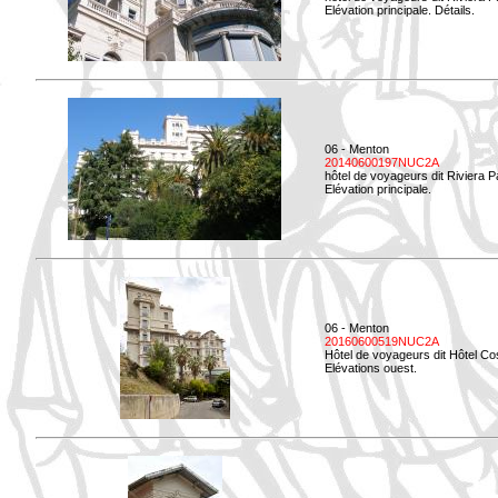
Elévation principale. Détails.
06 - Menton
20140600197NUC2A
hôtel de voyageurs dit Riviera 
Elévation principale.
06 - Menton
20160600519NUC2A
Hôtel de voyageurs dit Hôtel Co
Elévations ouest.