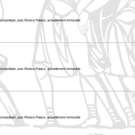
smopolitain, puis Riviera Palace, actuellement immeuble
smopolitain, puis Riviera Palace, actuellement immeuble
smopolitain, puis Riviera Palace, actuellement immeuble