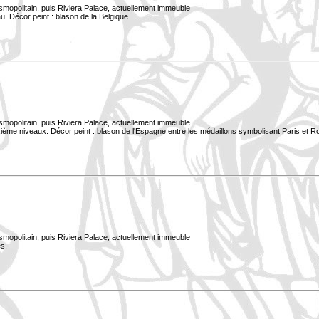
smopolitain, puis Riviera Palace, actuellement immeuble
. Décor peint : blason de la Belgique.
smopolitain, puis Riviera Palace, actuellement immeuble
xième niveaux. Décor peint : blason de l'Espagne entre les médaillons symbolisant Paris et 
smopolitain, puis Riviera Palace, actuellement immeuble
s.