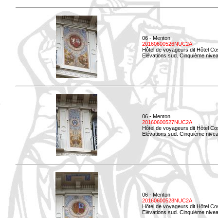
06 - Menton
20160600526NUC2A
Hôtel de voyageurs dit Hôtel Co
Elévations sud. Cinquième nivea
06 - Menton
20160600527NUC2A
Hôtel de voyageurs dit Hôtel Co
Elévations sud. Cinquième niveau
06 - Menton
20160600528NUC2A
Hôtel de voyageurs dit Hôtel Co
Elévations sud. Cinquième nivea