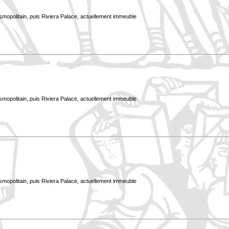
smopolitain, puis Riviera Palace, actuellement immeuble
smopolitain, puis Riviera Palace, actuellement immeuble
smopolitain, puis Riviera Palace, actuellement immeuble