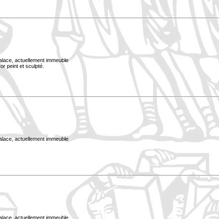
Palace, actuellement immeuble
or peint et sculpté.
Palace, actuellement immeuble
Palace, actuellement immeuble