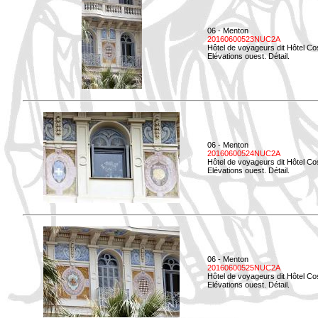
06 - Menton
20160600523NUC2A
Hôtel de voyageurs dit Hôtel Co
Elévations ouest. Détail.
06 - Menton
20160600524NUC2A
Hôtel de voyageurs dit Hôtel Co
Elévations ouest. Détail.
06 - Menton
20160600525NUC2A
Hôtel de voyageurs dit Hôtel Co
Elévations ouest. Détail.