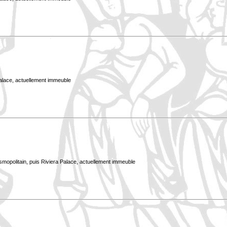
Palace, actuellement immeuble
smopolitain, puis Riviera Palace, actuellement immeuble