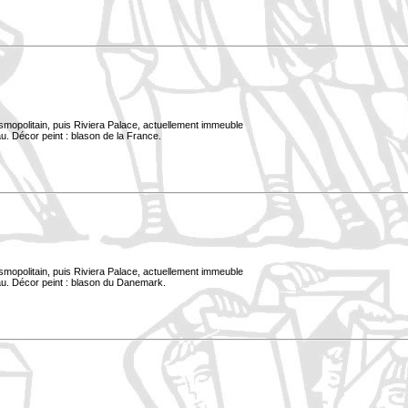
smopolitain, puis Riviera Palace, actuellement immeuble
u. Décor peint : blason de la France.
smopolitain, puis Riviera Palace, actuellement immeuble
au. Décor peint : blason du Danemark.