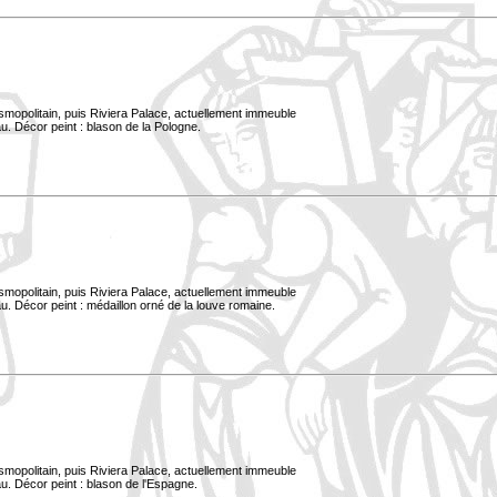
smopolitain, puis Riviera Palace, actuellement immeuble
u. Décor peint : blason de la Pologne.
smopolitain, puis Riviera Palace, actuellement immeuble
. Décor peint : médaillon orné de la louve romaine.
smopolitain, puis Riviera Palace, actuellement immeuble
u. Décor peint : blason de l'Espagne.