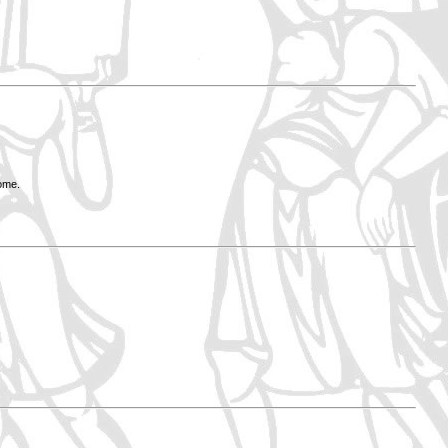
Rome.