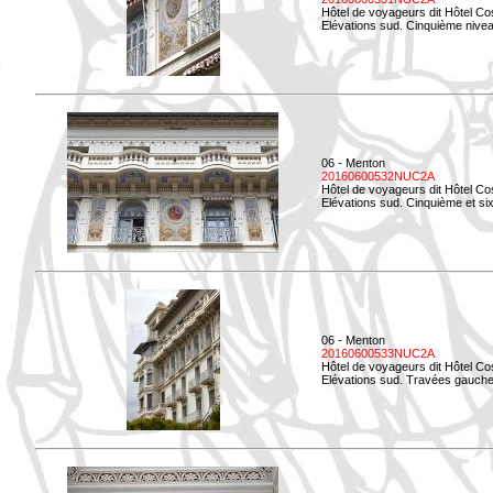
Hôtel de voyageurs dit Hôtel Co
Elévations sud. Cinquième niveau
06 - Menton
20160600532NUC2A
Hôtel de voyageurs dit Hôtel Co
Elévations sud. Cinquième et si
06 - Menton
20160600533NUC2A
Hôtel de voyageurs dit Hôtel Co
Elévations sud. Travées gauche