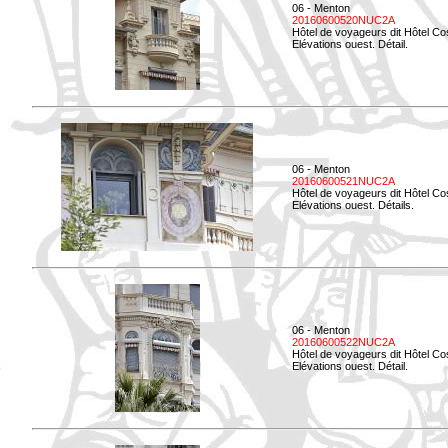
06 - Menton
20160600520NUC2A
Hôtel de voyageurs dit Hôtel Co
Elévations ouest. Détail.
06 - Menton
20160600521NUC2A
Hôtel de voyageurs dit Hôtel Co
Elévations ouest. Détails.
06 - Menton
20160600522NUC2A
Hôtel de voyageurs dit Hôtel Co
Elévations ouest. Détail.