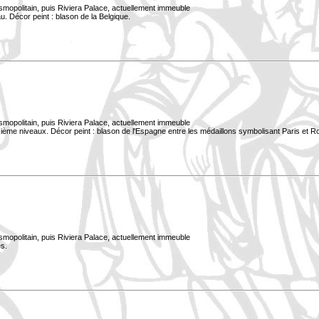
smopolitain, puis Riviera Palace, actuellement immeuble
. Décor peint : blason de la Belgique.
smopolitain, puis Riviera Palace, actuellement immeuble
xième niveaux. Décor peint : blason de l'Espagne entre les médaillons symbolisant Paris et 
smopolitain, puis Riviera Palace, actuellement immeuble
s.