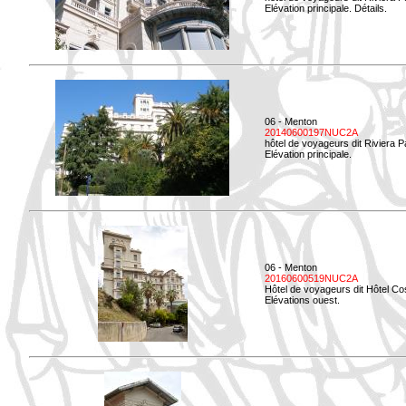
Elévation principale. Détails.
06 - Menton
20140600197NUC2A
hôtel de voyageurs dit Riviera 
Elévation principale.
06 - Menton
20160600519NUC2A
Hôtel de voyageurs dit Hôtel Co
Elévations ouest.