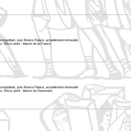
smopolitain, puis Riviera Palace, actuellement immeuble
u. Décor peint : blason de la France.
smopolitain, puis Riviera Palace, actuellement immeuble
au. Décor peint : blason du Danemark.