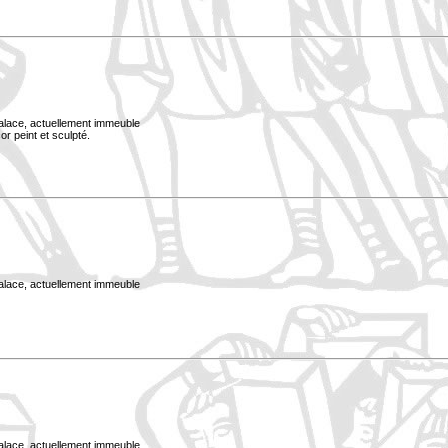
Palace, actuellement immeuble
or peint et sculpté.
Palace, actuellement immeuble
Palace, actuellement immeuble