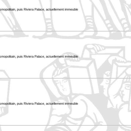
smopolitain, puis Riviera Palace, actuellement immeuble
smopolitain, puis Riviera Palace, actuellement immeuble
smopolitain, puis Riviera Palace, actuellement immeuble