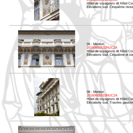
Hôtel de voyageurs dit Hôtel Co
Elévations sud. Cinquième niveau
06 - Menton
20160600532NUC2A
Hôtel de voyageurs dit Hôtel Co
Elévations sud. Cinquième et si
06 - Menton
20160600533NUC2A
Hôtel de voyageurs dit Hôtel Co
Elévations sud. Travées gauche