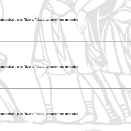
smopolitain, puis Riviera Palace, actuellement immeuble
smopolitain, puis Riviera Palace, actuellement immeuble
smopolitain, puis Riviera Palace, actuellement immeuble