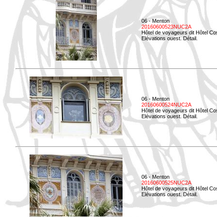
06 - Menton
20160600523NUC2A
Hôtel de voyageurs dit Hôtel Co
Elévations ouest. Détail.
06 - Menton
20160600524NUC2A
Hôtel de voyageurs dit Hôtel Co
Elévations ouest. Détail.
06 - Menton
20160600525NUC2A
Hôtel de voyageurs dit Hôtel Co
Elévations ouest. Détail.