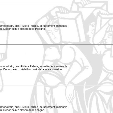
smopolitain, puis Riviera Palace, actuellement immeuble
u. Décor peint : blason de la Pologne.
smopolitain, puis Riviera Palace, actuellement immeuble
. Décor peint : médaillon orné de la louve romaine.
smopolitain, puis Riviera Palace, actuellement immeuble
u. Décor peint : blason de l'Espagne.