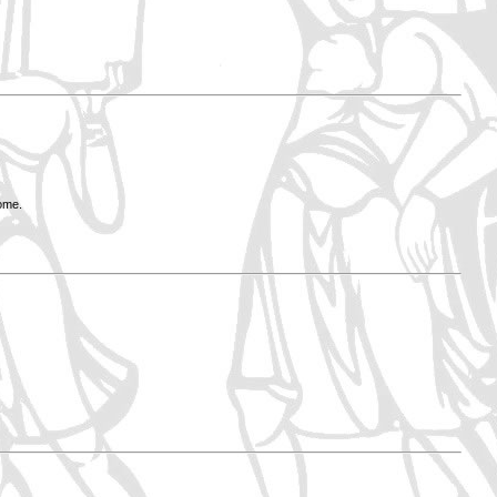
Rome.