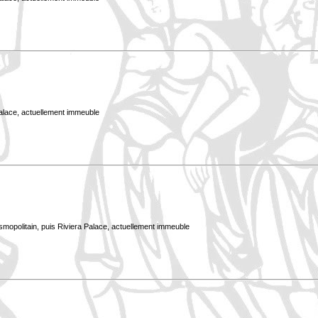
Palace, actuellement immeuble
smopolitain, puis Riviera Palace, actuellement immeuble