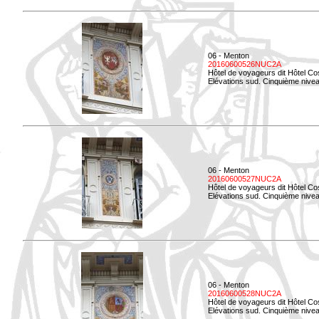
06 - Menton
20160600526NUC2A
Hôtel de voyageurs dit Hôtel Co
Elévations sud. Cinquième nivea
06 - Menton
20160600527NUC2A
Hôtel de voyageurs dit Hôtel Co
Elévations sud. Cinquième niveau
06 - Menton
20160600528NUC2A
Hôtel de voyageurs dit Hôtel Co
Elévations sud. Cinquième nivea