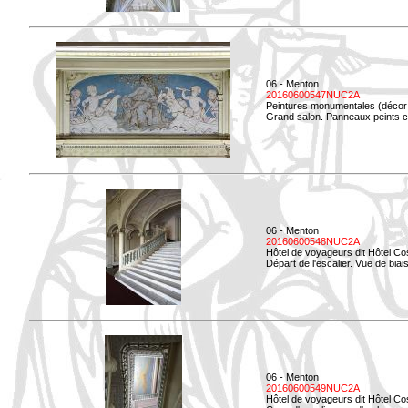
06 - Menton
20160600547NUC2A
Peintures monumentales (décor i
Grand salon. Panneaux peints co
06 - Menton
20160600548NUC2A
Hôtel de voyageurs dit Hôtel Co
Départ de l'escalier. Vue de biais
06 - Menton
20160600549NUC2A
Hôtel de voyageurs dit Hôtel Co