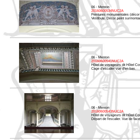
06 - Menton
20160600534NUC2A
Peintures monumentales (décor i
Vestibule. Décor peint surmontan
06 - Menton
20160600541NUC2A
Hôtel de voyageurs dit Hôtel Co
Cage d'escalier vue d'en bas.
06 - Menton
20160600543NUC2A
Hôtel de voyageurs dit Hôtel Co
Départ de l'escalier. Vue de face