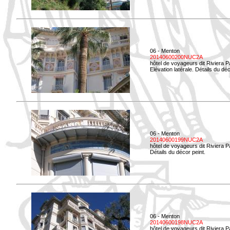
06 - Menton
20140600200NUC2A
hôtel de voyageurs dit Riviera 
Elévation latérale. Détails du déc
06 - Menton
20140600199NUC2A
hôtel de voyageurs dit Riviera 
Détails du décor peint.
06 - Menton
20140600198NUC2A
hôtel de voyageurs dit Riviera 