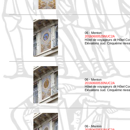
06 - Menton
20160600529NUC2A
Hôtel de voyageurs dit Hôtel Co
Elévations sud. Cinquième nivea
06 - Menton
20160600530NUC2A
Hôtel de voyageurs dit Hôtel Co
Elévations sud. Cinquième nive
06 - Menton
20160600531NUC2A