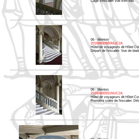
Cage d'escalier vue d'en bas.
06 - Menton
20160600550NUC2A
Hôtel de voyageurs dit Hôtel Co
Départ de l'escalier. Vue de biais
06 - Menton
20160600551NUC2A
Hôtel de voyageurs dit Hôtel Co
Première volée de l'escalier. Dét