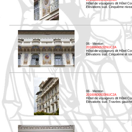
Hôtel de voyageurs dit Hôtel Co
Elévations sud. Cinquième niveau
06 - Menton
20160600532NUC2A
Hôtel de voyageurs dit Hôtel Co
Elévations sud. Cinquième et si
06 - Menton
20160600533NUC2A
Hôtel de voyageurs dit Hôtel Co
Elévations sud. Travées gauche