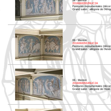
06 - Menton
20160600552NUC2A
Peintures monumentales (décor i
Grand salon : allégorie de l'Afriq
06 - Menton
20160600553NUC2A
Peintures monumentales (décor i
Grand salon : allégorie de l'Amé
06 - Menton
20160600554NUC2A
Peintures monumentales (décor i
Grand salon : allégorie de l'Asie.