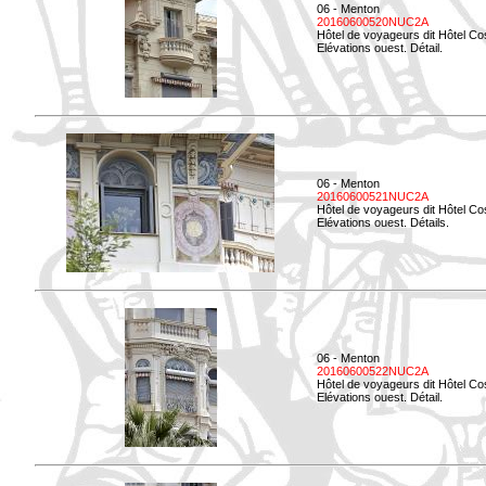
06 - Menton
20160600520NUC2A
Hôtel de voyageurs dit Hôtel Co
Elévations ouest. Détail.
06 - Menton
20160600521NUC2A
Hôtel de voyageurs dit Hôtel Co
Elévations ouest. Détails.
06 - Menton
20160600522NUC2A
Hôtel de voyageurs dit Hôtel Co
Elévations ouest. Détail.