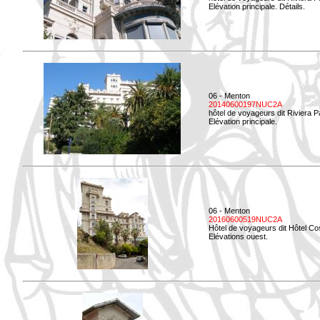
Elévation principale. Détails.
06 - Menton
20140600197NUC2A
hôtel de voyageurs dit Riviera 
Elévation principale.
06 - Menton
20160600519NUC2A
Hôtel de voyageurs dit Hôtel Co
Elévations ouest.