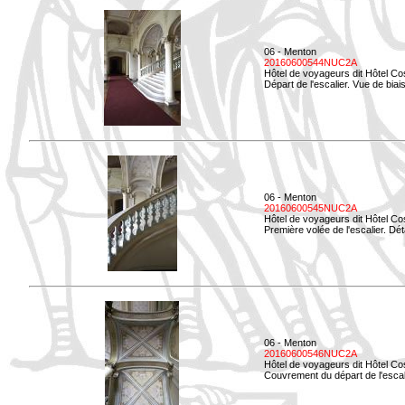
06 - Menton
20160600544NUC2A
Hôtel de voyageurs dit Hôtel Co
Départ de l'escalier. Vue de biais
06 - Menton
20160600545NUC2A
Hôtel de voyageurs dit Hôtel Co
Première volée de l'escalier. Dét
06 - Menton
20160600546NUC2A
Hôtel de voyageurs dit Hôtel Co
Couvrement du départ de l'escal