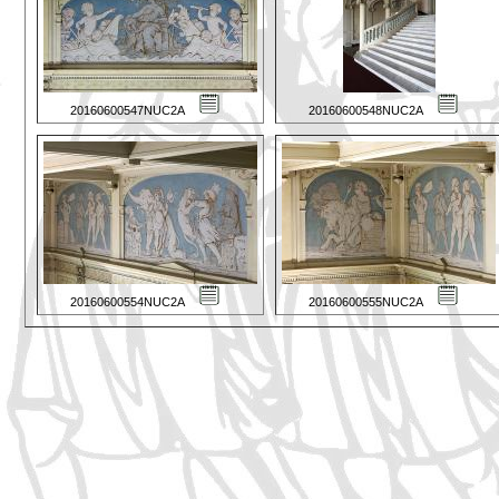
20160600547NUC2A
20160600548NUC2A
20160600554NUC2A
20160600555NUC2A