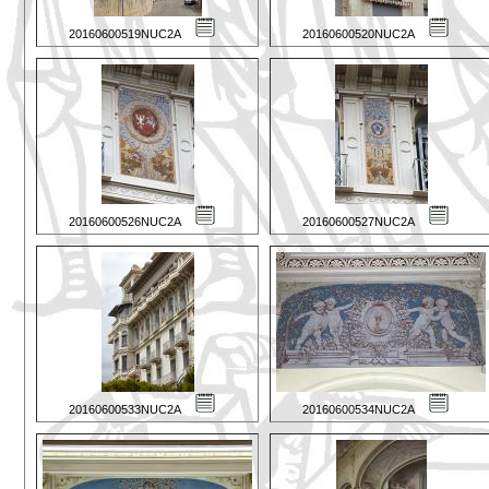
20160600519NUC2A
20160600520NUC2A
20160600526NUC2A
20160600527NUC2A
20160600533NUC2A
20160600534NUC2A