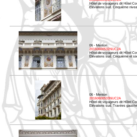
Hôtel de voyageurs dit Hôtel Co
Elévations sud. Cinquième niveau
06 - Menton
20160600532NUC2A
Hôtel de voyageurs dit Hôtel Co
Elévations sud. Cinquième et si
06 - Menton
20160600533NUC2A
Hôtel de voyageurs dit Hôtel Co
Elévations sud. Travées gauche