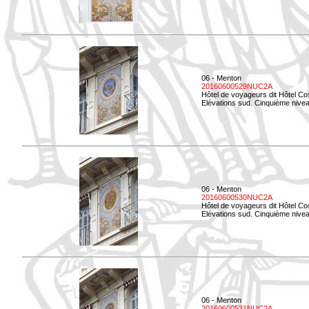
06 - Menton
20160600529NUC2A
Hôtel de voyageurs dit Hôtel Co
Elévations sud. Cinquième nivea
06 - Menton
20160600530NUC2A
Hôtel de voyageurs dit Hôtel Co
Elévations sud. Cinquième nive
06 - Menton
20160600531NUC2A