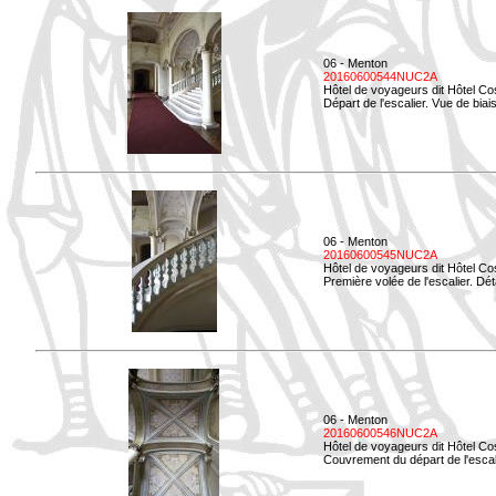
06 - Menton
20160600544NUC2A
Hôtel de voyageurs dit Hôtel Co
Départ de l'escalier. Vue de biais
06 - Menton
20160600545NUC2A
Hôtel de voyageurs dit Hôtel Co
Première volée de l'escalier. Dét
06 - Menton
20160600546NUC2A
Hôtel de voyageurs dit Hôtel Co
Couvrement du départ de l'escal