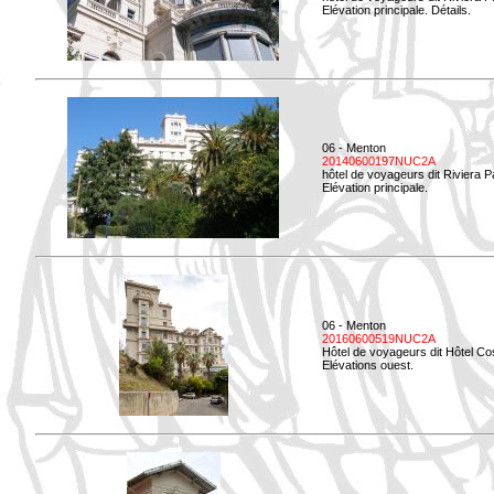
Elévation principale. Détails.
06 - Menton
20140600197NUC2A
hôtel de voyageurs dit Riviera 
Elévation principale.
06 - Menton
20160600519NUC2A
Hôtel de voyageurs dit Hôtel Co
Elévations ouest.