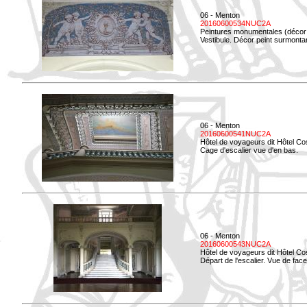
06 - Menton
20160600534NUC2A
Peintures monumentales (décor i
Vestibule. Décor peint surmontan
06 - Menton
20160600541NUC2A
Hôtel de voyageurs dit Hôtel Co
Cage d'escalier vue d'en bas.
06 - Menton
20160600543NUC2A
Hôtel de voyageurs dit Hôtel Co
Départ de l'escalier. Vue de face