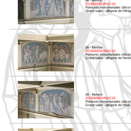
06 - Menton
20160600552NUC2A
Peintures monumentales (décor i
Grand salon : allégorie de l'Afriq
06 - Menton
20160600553NUC2A
Peintures monumentales (décor i
Grand salon : allégorie de l'Amé
06 - Menton
20160600554NUC2A
Peintures monumentales (décor i
Grand salon : allégorie de l'Asie.