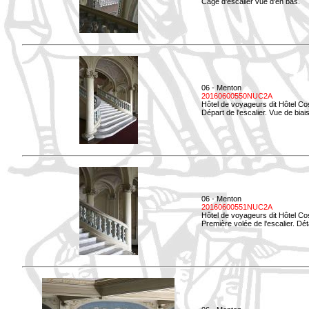
Cage d'escalier vue d'en bas.
06 - Menton
20160600550NUC2A
Hôtel de voyageurs dit Hôtel Co
Départ de l'escalier. Vue de biais
06 - Menton
20160600551NUC2A
Hôtel de voyageurs dit Hôtel Co
Première volée de l'escalier. Dét