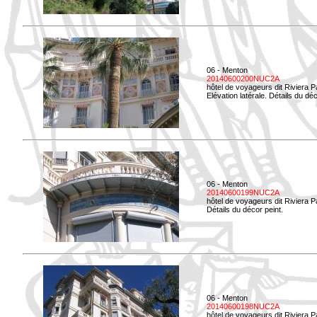
06 - Menton
20140600200NUC2A
hôtel de voyageurs dit Riviera 
Elévation latérale. Détails du déc
06 - Menton
20140600199NUC2A
hôtel de voyageurs dit Riviera 
Détails du décor peint.
06 - Menton
20140600198NUC2A
hôtel de voyageurs dit Riviera 