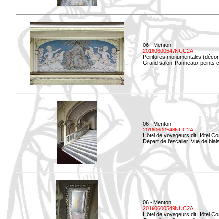
06 - Menton
20160600547NUC2A
Peintures monumentales (décor i
Grand salon. Panneaux peints co
06 - Menton
20160600548NUC2A
Hôtel de voyageurs dit Hôtel Co
Départ de l'escalier. Vue de biais
06 - Menton
20160600549NUC2A
Hôtel de voyageurs dit Hôtel Co