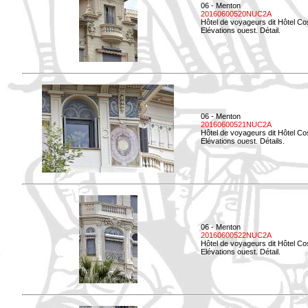
06 - Menton
20160600520NUC2A
Hôtel de voyageurs dit Hôtel Co
Elévations ouest. Détail.
06 - Menton
20160600521NUC2A
Hôtel de voyageurs dit Hôtel Co
Elévations ouest. Détails.
06 - Menton
20160600522NUC2A
Hôtel de voyageurs dit Hôtel Co
Elévations ouest. Détail.