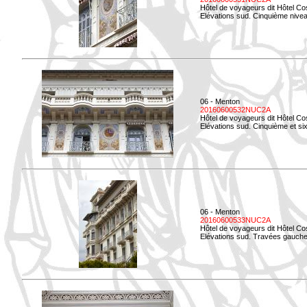
Hôtel de voyageurs dit Hôtel Co
Elévations sud. Cinquième niveau
06 - Menton
20160600532NUC2A
Hôtel de voyageurs dit Hôtel Co
Elévations sud. Cinquième et si
06 - Menton
20160600533NUC2A
Hôtel de voyageurs dit Hôtel Co
Elévations sud. Travées gauche