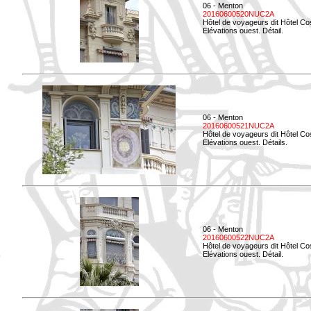
06 - Menton
20160600520NUC2A
Hôtel de voyageurs dit Hôtel Co
Elévations ouest. Détail.
06 - Menton
20160600521NUC2A
Hôtel de voyageurs dit Hôtel Co
Elévations ouest. Détails.
06 - Menton
20160600522NUC2A
Hôtel de voyageurs dit Hôtel Co
Elévations ouest. Détail.