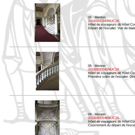
06 - Menton
20160600544NUC2A
Hôtel de voyageurs dit Hôtel Co
Départ de l'escalier. Vue de biais
06 - Menton
20160600545NUC2A
Hôtel de voyageurs dit Hôtel Co
Première volée de l'escalier. Dét
06 - Menton
20160600546NUC2A
Hôtel de voyageurs dit Hôtel Co
Couvrement du départ de l'escal