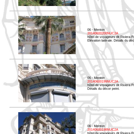
06 - Menton
20140600200NUC2A
hôtel de voyageurs dit Riviera 
Elévation latérale. Détails du déc
06 - Menton
20140600199NUC2A
hôtel de voyageurs dit Riviera 
Détails du décor peint.
06 - Menton
20140600198NUC2A
hôtel de voyageurs dit Riviera 