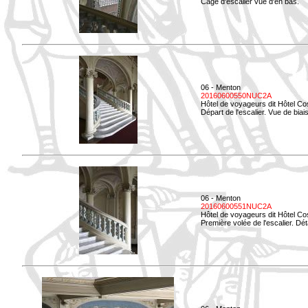
Cage d'escalier vue d'en bas.
06 - Menton
20160600550NUC2A
Hôtel de voyageurs dit Hôtel Co
Départ de l'escalier. Vue de biais
06 - Menton
20160600551NUC2A
Hôtel de voyageurs dit Hôtel Co
Première volée de l'escalier. Dét