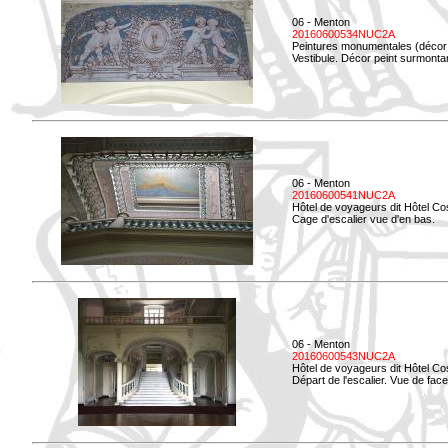
06 - Menton
20160600534NUC2A
Peintures monumentales (décor i
Vestibule. Décor peint surmontan
06 - Menton
20160600541NUC2A
Hôtel de voyageurs dit Hôtel Co
Cage d'escalier vue d'en bas.
06 - Menton
20160600543NUC2A
Hôtel de voyageurs dit Hôtel Co
Départ de l'escalier. Vue de face