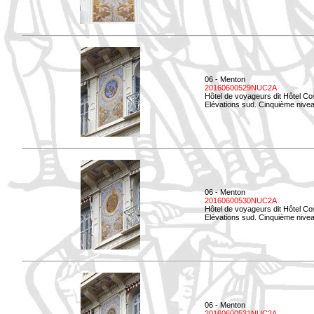
06 - Menton
20160600529NUC2A
Hôtel de voyageurs dit Hôtel Co
Elévations sud. Cinquième nivea
06 - Menton
20160600530NUC2A
Hôtel de voyageurs dit Hôtel Co
Elévations sud. Cinquième nive
06 - Menton
20160600531NUC2A