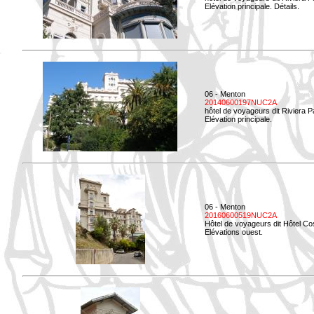
Elévation principale. Détails.
06 - Menton
20140600197NUC2A
hôtel de voyageurs dit Riviera 
Elévation principale.
06 - Menton
20160600519NUC2A
Hôtel de voyageurs dit Hôtel Co
Elévations ouest.