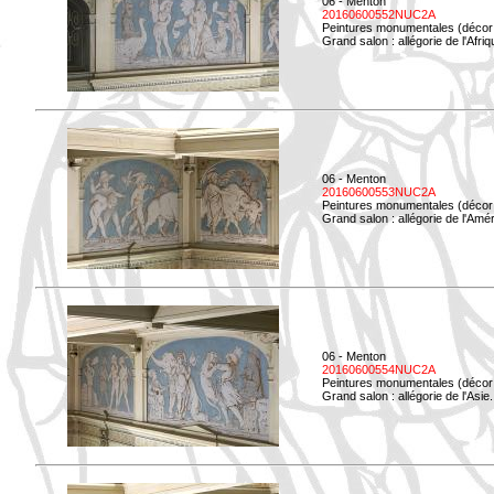
06 - Menton
20160600552NUC2A
Peintures monumentales (décor i
Grand salon : allégorie de l'Afriq
06 - Menton
20160600553NUC2A
Peintures monumentales (décor i
Grand salon : allégorie de l'Amé
06 - Menton
20160600554NUC2A
Peintures monumentales (décor i
Grand salon : allégorie de l'Asie.