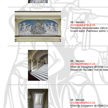
06 - Menton
20160600547NUC2A
Peintures monumentales (décor i
Grand salon. Panneaux peints co
06 - Menton
20160600548NUC2A
Hôtel de voyageurs dit Hôtel Co
Départ de l'escalier. Vue de biais
06 - Menton
20160600549NUC2A
Hôtel de voyageurs dit Hôtel Co