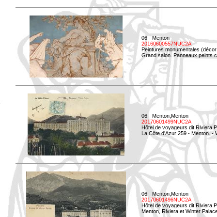
06 - Menton
20160600557NUC2A
Peintures monumentales (décor i
Grand salon. Panneaux peints co
06 - Menton;Menton
20170601499NUC2A
Hôtel de voyageurs dit Riviera 
La Côte d'Azur 259 - Menton. -
06 - Menton;Menton
20170601496NUC2A
Hôtel de voyageurs dit Riviera 
Menton, Riviera et Winter Palac