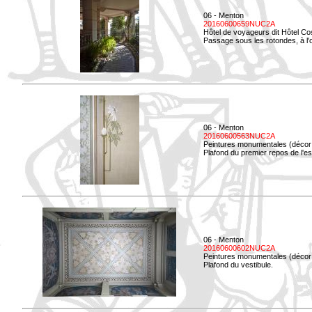
06 - Menton
20160600659NUC2A
Hôtel de voyageurs dit Hôtel Co
Passage sous les rotondes, à l'
06 - Menton
20160600563NUC2A
Peintures monumentales (décor i
Plafond du premier repos de l'esc
06 - Menton
20160600602NUC2A
Peintures monumentales (décor i
Plafond du vestibule.