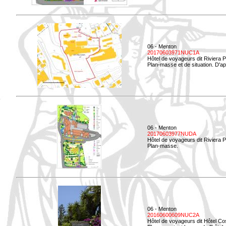
06 - Menton
20170603971NUC1A
Hôtel de voyageurs dit Riviera 
Plan-masse et de situation. D'ap
06 - Menton
20170603977NUDA
Hôtel de voyageurs dit Riviera 
Plan-masse.
06 - Menton
20160600609NUC2A
Hôtel de voyageurs dit Hôtel Co