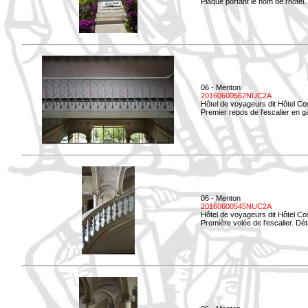
Plaque portant le nom de l'hôtel.
06 - Menton
20160600562NUC2A
Hôtel de voyageurs dit Hôtel Co
Premier repos de l'escalier en g
06 - Menton
20160600545NUC2A
Hôtel de voyageurs dit Hôtel Co
Première volée de l'escalier. Dét