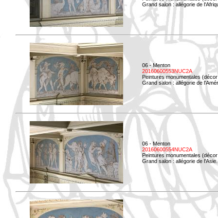
Grand salon : allégorie de l'Afriq
06 - Menton
20160600553NUC2A
Peintures monumentales (décor i
Grand salon : allégorie de l'Amé
06 - Menton
20160600554NUC2A
Peintures monumentales (décor i
Grand salon : allégorie de l'Asie.