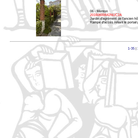
06 - Menton
20160600642NUC2A
Jardin d'agrément de l'ancien hô
Rampe d'accès reliant le portail p
1-35
|