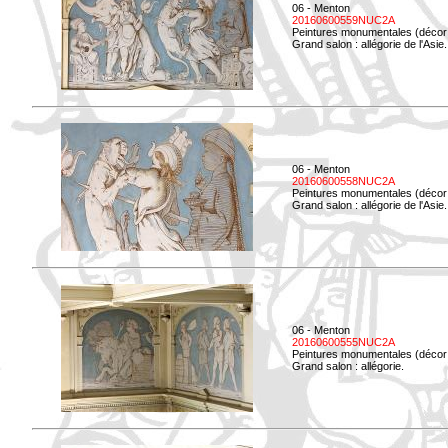
06 - Menton
20160600559NUC2A
Peintures monumentales (décor i
Grand salon : allégorie de l'Asie.
06 - Menton
20160600558NUC2A
Peintures monumentales (décor i
Grand salon : allégorie de l'Asie.
06 - Menton
20160600555NUC2A
Peintures monumentales (décor i
Grand salon : allégorie.