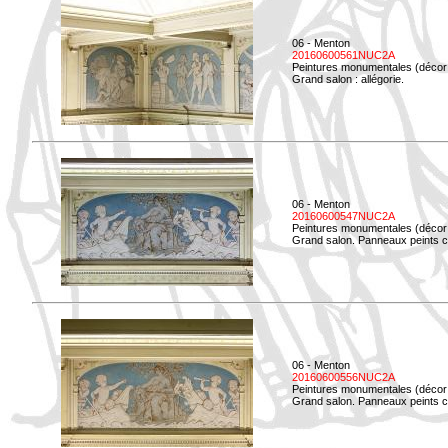
06 - Menton
20160600561NUC2A
Peintures monumentales (décor i
Grand salon : allégorie.
06 - Menton
20160600547NUC2A
Peintures monumentales (décor i
Grand salon. Panneaux peints co
06 - Menton
20160600556NUC2A
Peintures monumentales (décor i
Grand salon. Panneaux peints co