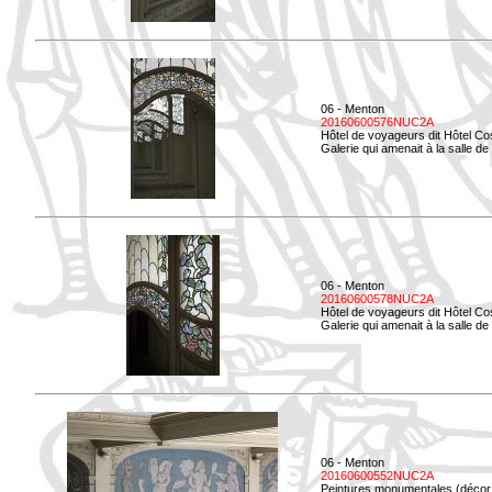
06 - Menton
20160600576NUC2A
Hôtel de voyageurs dit Hôtel Co
Galerie qui amenait à la salle de 
06 - Menton
20160600578NUC2A
Hôtel de voyageurs dit Hôtel Co
Galerie qui amenait à la salle de 
06 - Menton
20160600552NUC2A
Peintures monumentales (décor i