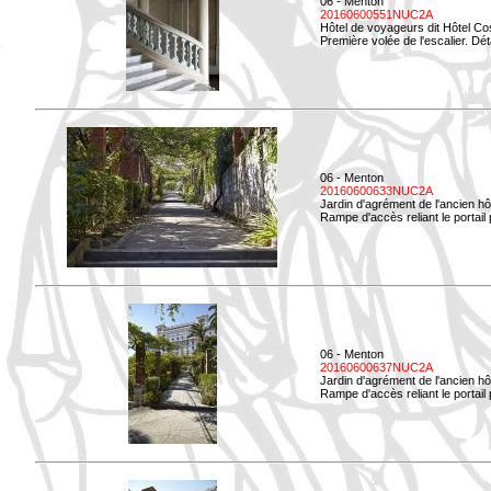
06 - Menton
20160600551NUC2A
Hôtel de voyageurs dit Hôtel Co
Première volée de l'escalier. Dét
06 - Menton
20160600633NUC2A
Jardin d'agrément de l'ancien hô
Rampe d'accès reliant le portail p
06 - Menton
20160600637NUC2A
Jardin d'agrément de l'ancien hô
Rampe d'accès reliant le portail p