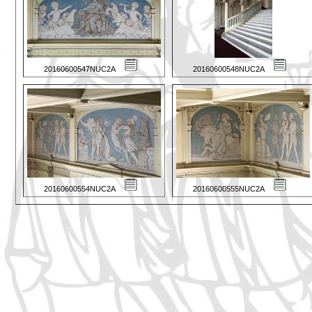
20160600547NUC2A
20160600548NUC2A
20160600554NUC2A
20160600555NUC2A