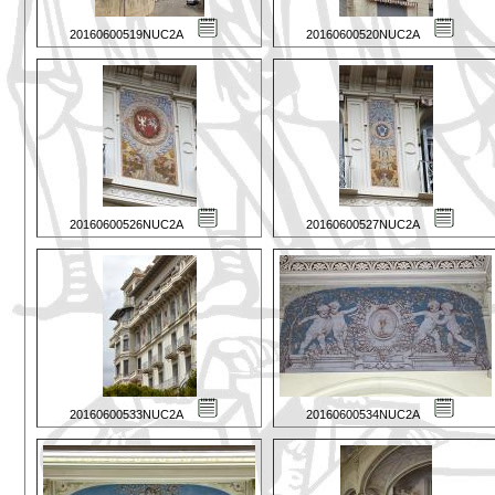
20160600519NUC2A
20160600520NUC2A
20160600526NUC2A
20160600527NUC2A
20160600533NUC2A
20160600534NUC2A