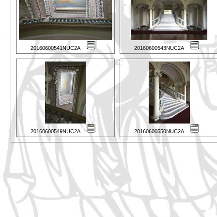
20160600541NUC2A
20160600543NUC2A
20160600549NUC2A
20160600550NUC2A