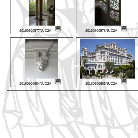
20160600577NUC2A
20160600578NUC2A
20160600604NUC2A
20160600605NUC2A