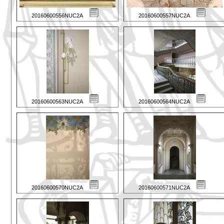
20160600556NUC2A
20160600557NUC2A
20160600563NUC2A
20160600564NUC2A
20160600570NUC2A
20160600571NUC2A