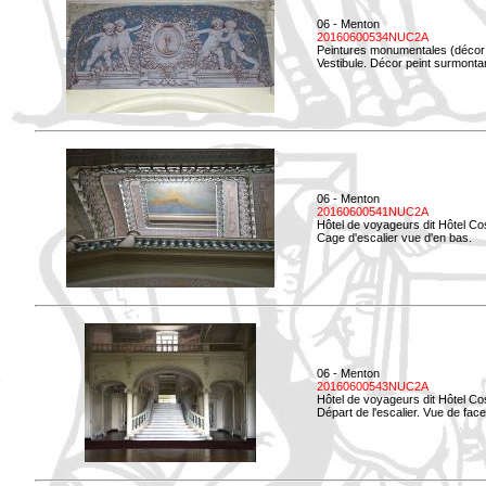
06 - Menton
20160600534NUC2A
Peintures monumentales (décor i
Vestibule. Décor peint surmontan
06 - Menton
20160600541NUC2A
Hôtel de voyageurs dit Hôtel Co
Cage d'escalier vue d'en bas.
06 - Menton
20160600543NUC2A
Hôtel de voyageurs dit Hôtel Co
Départ de l'escalier. Vue de face