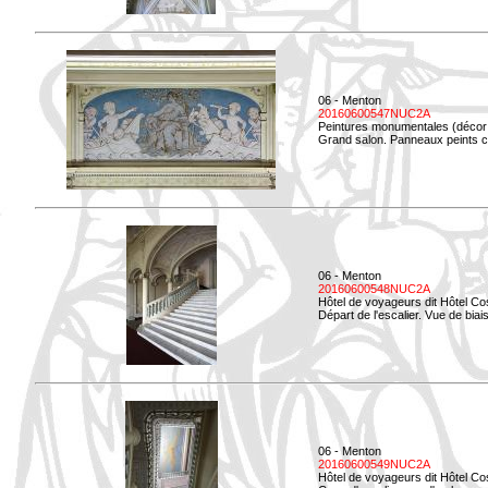
06 - Menton
20160600547NUC2A
Peintures monumentales (décor i
Grand salon. Panneaux peints co
06 - Menton
20160600548NUC2A
Hôtel de voyageurs dit Hôtel Co
Départ de l'escalier. Vue de biais
06 - Menton
20160600549NUC2A
Hôtel de voyageurs dit Hôtel Co