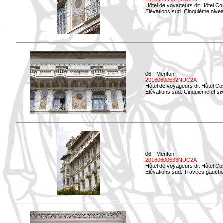
Hôtel de voyageurs dit Hôtel Co
Elévations sud. Cinquième niveau
06 - Menton
20160600532NUC2A
Hôtel de voyageurs dit Hôtel Co
Elévations sud. Cinquième et si
06 - Menton
20160600533NUC2A
Hôtel de voyageurs dit Hôtel Co
Elévations sud. Travées gauche