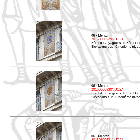
06 - Menton
20160600529NUC2A
Hôtel de voyageurs dit Hôtel Co
Elévations sud. Cinquième nivea
06 - Menton
20160600530NUC2A
Hôtel de voyageurs dit Hôtel Co
Elévations sud. Cinquième nive
06 - Menton
20160600531NUC2A