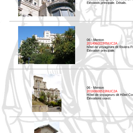
Elévation principale. Détails.
06 - Menton
20140600197NUC2A
hôtel de voyageurs dit Riviera 
Elévation principale.
06 - Menton
20160600519NUC2A
Hôtel de voyageurs dit Hôtel Co
Elévations ouest.