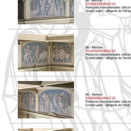
06 - Menton
20160600552NUC2A
Peintures monumentales (décor i
Grand salon : allégorie de l'Afriq
06 - Menton
20160600553NUC2A
Peintures monumentales (décor i
Grand salon : allégorie de l'Amé
06 - Menton
20160600554NUC2A
Peintures monumentales (décor i
Grand salon : allégorie de l'Asie.