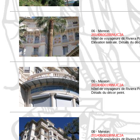
06 - Menton
20140600200NUC2A
hôtel de voyageurs dit Riviera 
Elévation latérale. Détails du déc
06 - Menton
20140600199NUC2A
hôtel de voyageurs dit Riviera 
Détails du décor peint.
06 - Menton
20140600198NUC2A
hôtel de voyageurs dit Riviera 