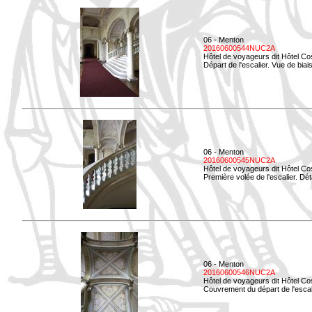
06 - Menton
20160600544NUC2A
Hôtel de voyageurs dit Hôtel Co
Départ de l'escalier. Vue de biais
06 - Menton
20160600545NUC2A
Hôtel de voyageurs dit Hôtel Co
Première volée de l'escalier. Dét
06 - Menton
20160600546NUC2A
Hôtel de voyageurs dit Hôtel Co
Couvrement du départ de l'escal