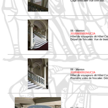
Cage d'escalier vue d'en bas.
06 - Menton
20160600550NUC2A
Hôtel de voyageurs dit Hôtel Co
Départ de l'escalier. Vue de biais
06 - Menton
20160600551NUC2A
Hôtel de voyageurs dit Hôtel Co
Première volée de l'escalier. Dét