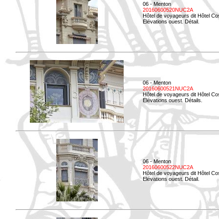
06 - Menton
20160600520NUC2A
Hôtel de voyageurs dit Hôtel Co
Elévations ouest. Détail.
06 - Menton
20160600521NUC2A
Hôtel de voyageurs dit Hôtel Co
Elévations ouest. Détails.
06 - Menton
20160600522NUC2A
Hôtel de voyageurs dit Hôtel Co
Elévations ouest. Détail.