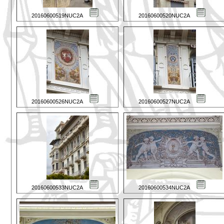
20160600519NUC2A
20160600520NUC2A
20160600526NUC2A
20160600527NUC2A
20160600533NUC2A
20160600534NUC2A