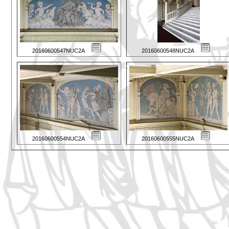
20160600547NUC2A
20160600548NUC2A
20160600554NUC2A
20160600555NUC2A