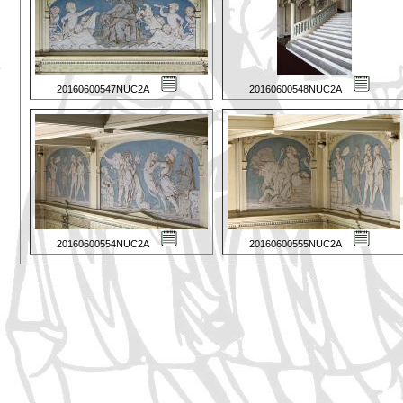
20160600547NUC2A
20160600548NUC2A
20160600554NUC2A
20160600555NUC2A