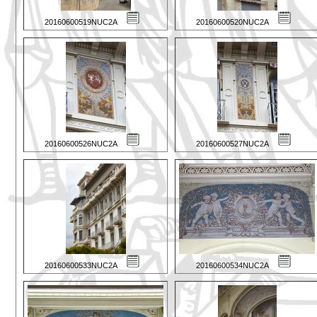
20160600519NUC2A
20160600520NUC2A
20160600526NUC2A
20160600527NUC2A
20160600533NUC2A
20160600534NUC2A