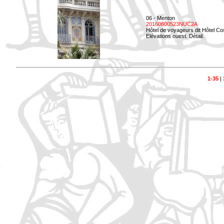
06 - Menton
20160600523NUC2A
Hôtel de voyageurs dit Hôtel Co
Elévations ouest. Détail.
1-35
|