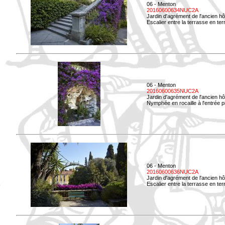
06 - Menton
20160600634NUC2A
Jardin d'agrément de l'ancien hô
Escalier entre la terrasse en terre
06 - Menton
20160600635NUC2A
Jardin d'agrément de l'ancien hô
Nymphée en rocaille à l'entrée p
06 - Menton
20160600636NUC2A
Jardin d'agrément de l'ancien hô
Escalier entre la terrasse en terr