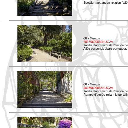
Escalier mettant en relation l'all
06 - Menton
20160600632NUC2A
Jardin d'agrément de l'ancien hô
Allée perpendiculaire est-ouest. 
06 - Menton
20160600633NUC2A
Jardin d'agrément de l'ancien hô
Rampe d'accès reliant le portail p