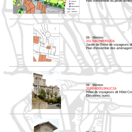
Plan d'ensemble du jardin arrièr
06 - Menton
20170603980NUDA
Jardin de l'hôtel de voyageurs d
Plan d'ensemble des aménageme
06 - Menton
20160600519NUC2A
Hôtel de voyageurs dit Hôtel Co
Elévations ouest.