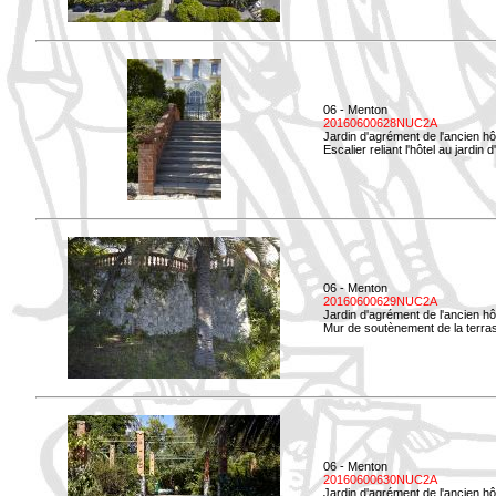
06 - Menton
20160600628NUC2A
Jardin d'agrément de l'ancien hô
Escalier reliant l'hôtel au jardin 
06 - Menton
20160600629NUC2A
Jardin d'agrément de l'ancien hô
Mur de soutènement de la terrass
06 - Menton
20160600630NUC2A
Jardin d'agrément de l'ancien hô