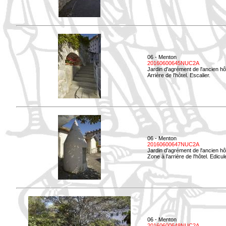
06 - Menton
20160600645NUC2A
Jardin d'agrément de l'ancien hô
Arrière de l'hôtel. Escalier.
06 - Menton
20160600647NUC2A
Jardin d'agrément de l'ancien hô
Zone à l'arrière de l'hôtel. Edicu
06 - Menton
20160600648NUC2A