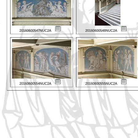
20160600547NUC2A
20160600548NUC2A
20160600554NUC2A
20160600555NUC2A