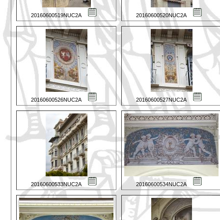
20160600519NUC2A
20160600520NUC2A
20160600526NUC2A
20160600527NUC2A
20160600533NUC2A
20160600534NUC2A