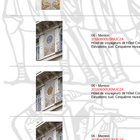
06 - Menton
20160600529NUC2A
Hôtel de voyageurs dit Hôtel Co
Elévations sud. Cinquième nivea
06 - Menton
20160600530NUC2A
Hôtel de voyageurs dit Hôtel Co
Elévations sud. Cinquième nive
06 - Menton
20160600531NUC2A