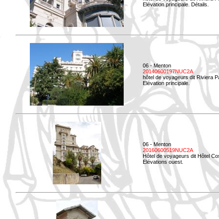
Elévation principale. Détails.
06 - Menton
20140600197NUC2A
hôtel de voyageurs dit Riviera 
Elévation principale.
06 - Menton
20160600519NUC2A
Hôtel de voyageurs dit Hôtel Co
Elévations ouest.