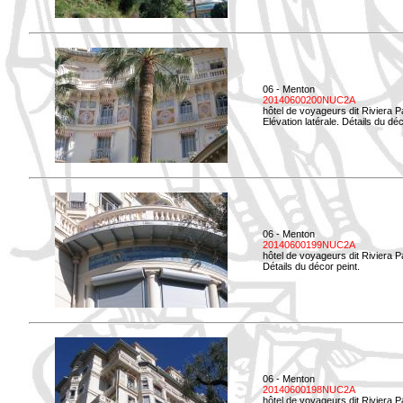
06 - Menton
20140600200NUC2A
hôtel de voyageurs dit Riviera 
Elévation latérale. Détails du déc
06 - Menton
20140600199NUC2A
hôtel de voyageurs dit Riviera 
Détails du décor peint.
06 - Menton
20140600198NUC2A
hôtel de voyageurs dit Riviera 