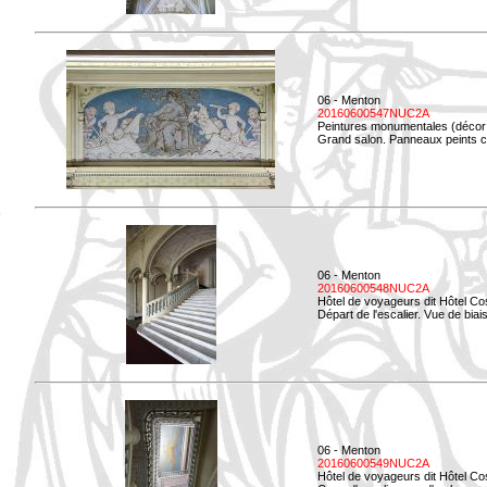
06 - Menton
20160600547NUC2A
Peintures monumentales (décor i
Grand salon. Panneaux peints co
06 - Menton
20160600548NUC2A
Hôtel de voyageurs dit Hôtel Co
Départ de l'escalier. Vue de biais
06 - Menton
20160600549NUC2A
Hôtel de voyageurs dit Hôtel Co