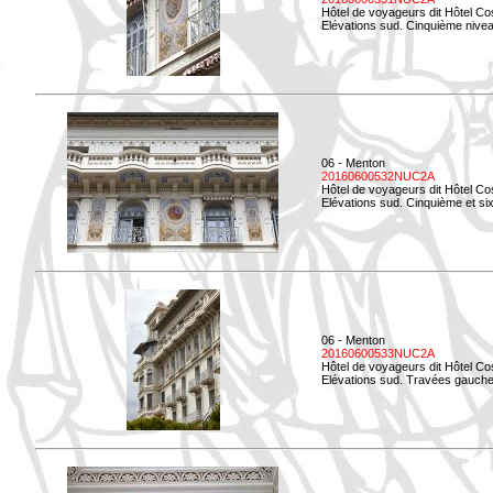
Hôtel de voyageurs dit Hôtel Co
Elévations sud. Cinquième niveau
06 - Menton
20160600532NUC2A
Hôtel de voyageurs dit Hôtel Co
Elévations sud. Cinquième et si
06 - Menton
20160600533NUC2A
Hôtel de voyageurs dit Hôtel Co
Elévations sud. Travées gauche