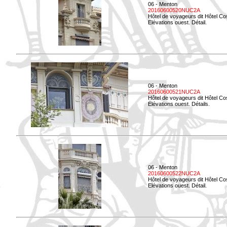
06 - Menton
20160600520NUC2A
Hôtel de voyageurs dit Hôtel Co
Elévations ouest. Détail.
06 - Menton
20160600521NUC2A
Hôtel de voyageurs dit Hôtel Co
Elévations ouest. Détails.
06 - Menton
20160600522NUC2A
Hôtel de voyageurs dit Hôtel Co
Elévations ouest. Détail.