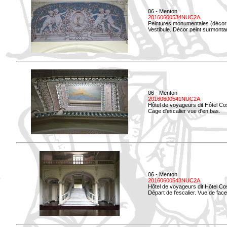
06 - Menton
20160600534NUC2A
Peintures monumentales (décor i
Vestibule. Décor peint surmontan
06 - Menton
20160600541NUC2A
Hôtel de voyageurs dit Hôtel Co
Cage d'escalier vue d'en bas.
06 - Menton
20160600543NUC2A
Hôtel de voyageurs dit Hôtel Co
Départ de l'escalier. Vue de face