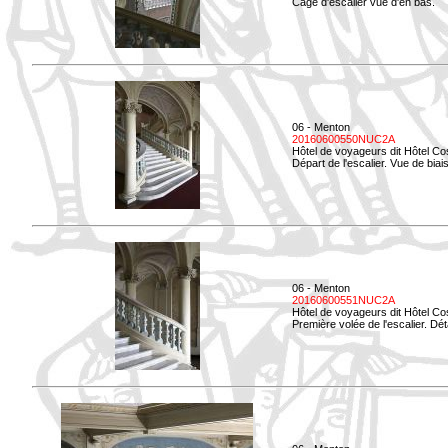
Cage d'escalier vue d'en bas.
06 - Menton
20160600550NUC2A
Hôtel de voyageurs dit Hôtel Co
Départ de l'escalier. Vue de biais
06 - Menton
20160600551NUC2A
Hôtel de voyageurs dit Hôtel Co
Première volée de l'escalier. Dét