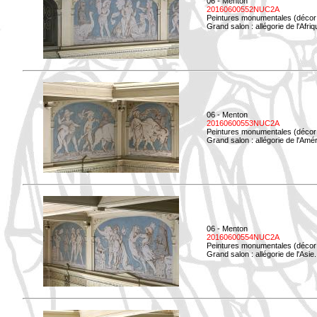
06 - Menton
20160600552NUC2A
Peintures monumentales (décor i
Grand salon : allégorie de l'Afriq
06 - Menton
20160600553NUC2A
Peintures monumentales (décor i
Grand salon : allégorie de l'Amé
06 - Menton
20160600554NUC2A
Peintures monumentales (décor i
Grand salon : allégorie de l'Asie.