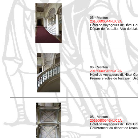
06 - Menton
20160600544NUC2A
Hôtel de voyageurs dit Hôtel Co
Départ de l'escalier. Vue de biais
06 - Menton
20160600545NUC2A
Hôtel de voyageurs dit Hôtel Co
Première volée de l'escalier. Dét
06 - Menton
20160600546NUC2A
Hôtel de voyageurs dit Hôtel Co
Couvrement du départ de l'escal