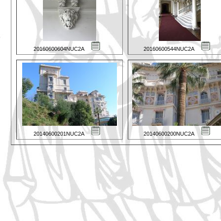
20160600604NUC2A
20160600544NUC2A
20140600201NUC2A
20140600200NUC2A