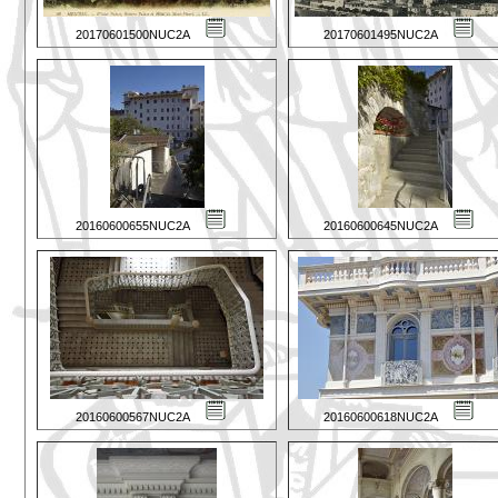
20170601500NUC2A
20170601495NUC2A
20160600655NUC2A
20160600645NUC2A
20160600567NUC2A
20160600618NUC2A