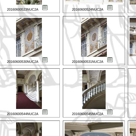
20160600523NUC2A
20160600524NUC2A
20160600530NUC2A
20160600531NUC2A
20160600544NUC2A
20160600545NUC2A