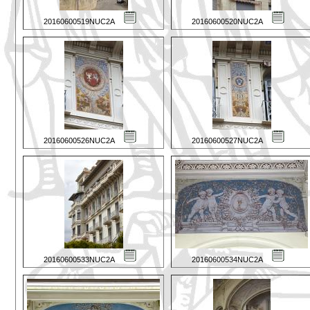
20160600519NUC2A
20160600520NUC2A
20160600526NUC2A
20160600527NUC2A
20160600533NUC2A
20160600534NUC2A