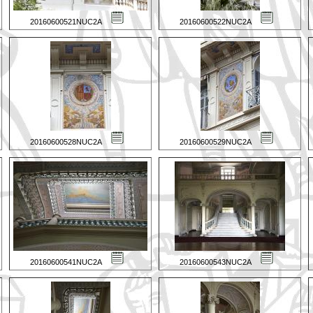
20160600521NUC2A
20160600522NUC2A
20160600528NUC2A
20160600529NUC2A
20160600541NUC2A
20160600543NUC2A