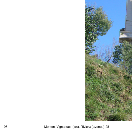
06
Menton. Vignasses (les). Riviera (avenue) 28