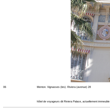
06
Menton. Vignasses (les). Riviera (avenue) 28
hôtel de voyageurs dit Riviera Palace, actuellement immeuble