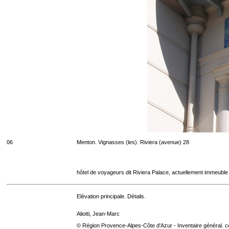
06
Menton. Vignasses (les). Riviera (avenue) 28
hôtel de voyageurs dit Riviera Palace, actuellement immeuble
Elévation principale. Détails.
Aliotti, Jean-Marc
© Région Provence-Alpes-Côte d'Azur - Inventaire général. co