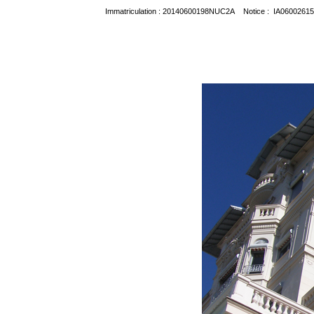
Immatriculation : 20140600198NUC2A Notice : IA06002615