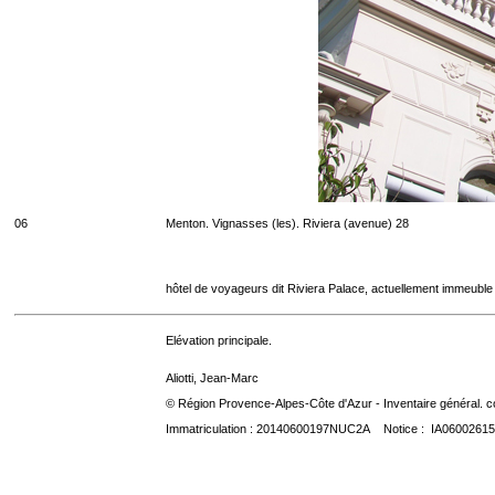
06
Menton. Vignasses (les). Riviera (avenue) 28
hôtel de voyageurs dit Riviera Palace, actuellement immeuble
Elévation principale.
Aliotti, Jean-Marc
© Région Provence-Alpes-Côte d'Azur - Inventaire général. co
Immatriculation : 20140600197NUC2A Notice : IA06002615