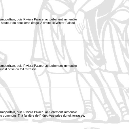
smopolitain, puis Riviera Palace, actuellement immeuble
à hauteur du deuxième étage. A droite, le Winter Palace.
smopolitain, puis Riviera Palace, actuellement immeuble
est prise du toit terrasse.
smopolitain, puis Riviera Palace, actuellement immeuble
 communs ?) à l'arrière de l'hôtel. Vue prise du toit terrasse.