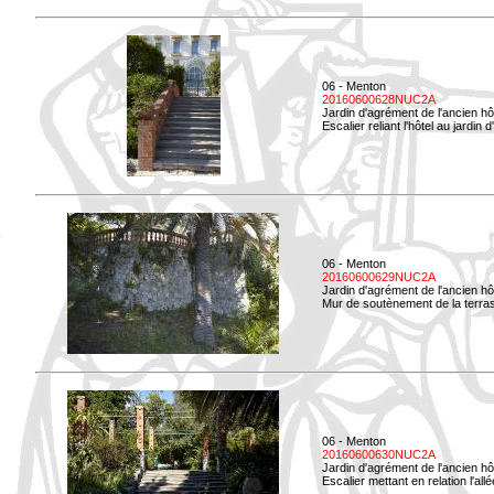
06 - Menton
20160600628NUC2A
Jardin d'agrément de l'ancien hô
Escalier reliant l'hôtel au jardin 
06 - Menton
20160600629NUC2A
Jardin d'agrément de l'ancien hô
Mur de soutènement de la terrass
06 - Menton
20160600630NUC2A
Jardin d'agrément de l'ancien hô
Escalier mettant en relation l'all