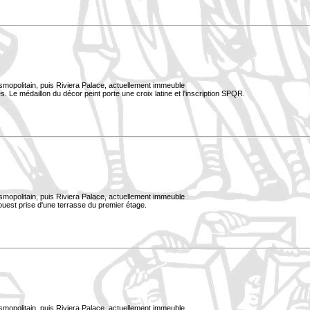
smopolitain, puis Riviera Palace, actuellement immeuble
. Le médaillon du décor peint porte une croix latine et l'inscription SPQR.
smopolitain, puis Riviera Palace, actuellement immeuble
uest prise d'une terrasse du premier étage.
smopolitain, puis Riviera Palace, actuellement immeuble