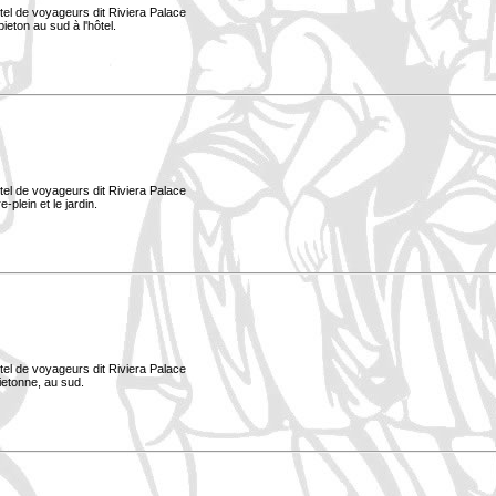
tel de voyageurs dit Riviera Palace
ieton au sud à l'hôtel.
tel de voyageurs dit Riviera Palace
-plein et le jardin.
tel de voyageurs dit Riviera Palace
ietonne, au sud.