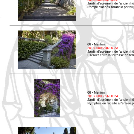
Jardin d'agrément de l'ancien hô
Rampe d'accès reliant le portail p
06 - Menton
20160600634NUC2A
Jardin d'agrément de l'ancien hô
Escalier entre la terrasse en terre
06 - Menton
20160600635NUC2A
Jardin d'agrément de l'ancien hô
Nymphée en rocaille à l'entrée p