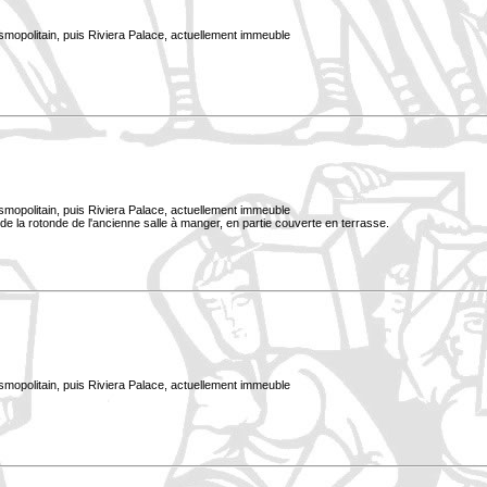
smopolitain, puis Riviera Palace, actuellement immeuble
smopolitain, puis Riviera Palace, actuellement immeuble
e la rotonde de l'ancienne salle à manger, en partie couverte en terrasse.
smopolitain, puis Riviera Palace, actuellement immeuble