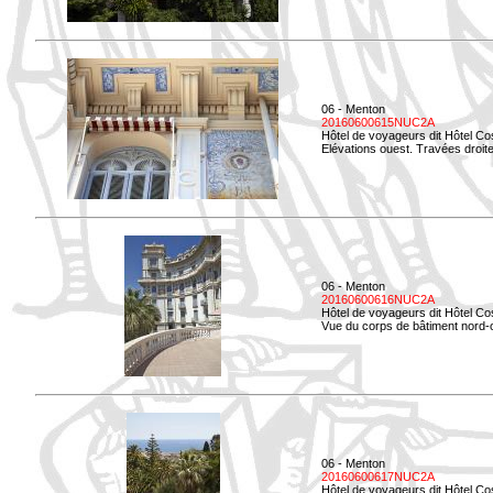
06 - Menton
20160600615NUC2A
Hôtel de voyageurs dit Hôtel Co
Elévations ouest. Travées droites
06 - Menton
20160600616NUC2A
Hôtel de voyageurs dit Hôtel Co
Vue du corps de bâtiment nord-o
06 - Menton
20160600617NUC2A
Hôtel de voyageurs dit Hôtel Co