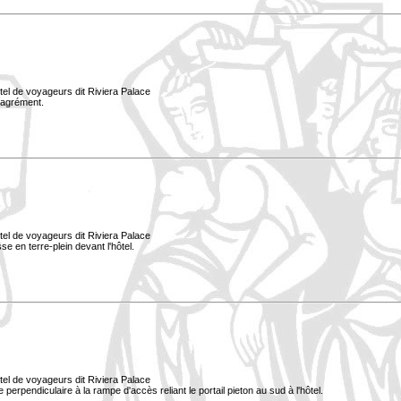
tel de voyageurs dit Riviera Palace
d'agrément.
tel de voyageurs dit Riviera Palace
e en terre-plein devant l'hôtel.
tel de voyageurs dit Riviera Palace
ée perpendiculaire à la rampe d'accès reliant le portail pieton au sud à l'hôtel.