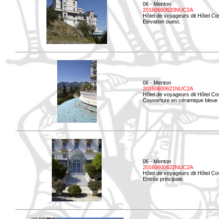
06 - Menton
20160600620NUC2A
Hôtel de voyageurs dit Hôtel Co
Elévation ouest.
06 - Menton
20160600621NUC2A
Hôtel de voyageurs dit Hôtel Co
Couverture en céramique bleue d
06 - Menton
20160600622NUC2A
Hôtel de voyageurs dit Hôtel Co
Entrée principale.