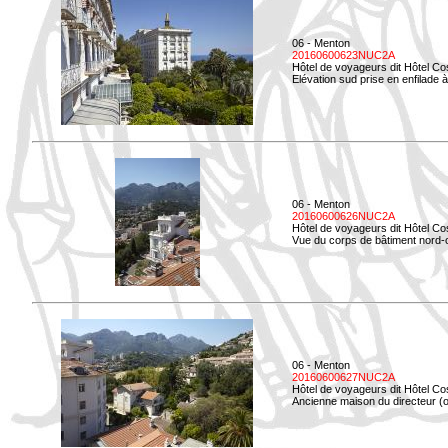
06 - Menton
20160600623NUC2A
Hôtel de voyageurs dit Hôtel Co
Elévation sud prise en enfilade 
06 - Menton
20160600626NUC2A
Hôtel de voyageurs dit Hôtel Co
Vue du corps de bâtiment nord-ou
06 - Menton
20160600627NUC2A
Hôtel de voyageurs dit Hôtel Co
Ancienne maison du directeur (ou