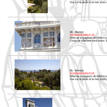
Vue sur le jardin et la mer prise
06 - Menton
20160600618NUC2A
Hôtel de voyageurs dit Hôtel Co
Corps de bâtiment nord-ouest. El
06 - Menton
20160600619NUC2A
Hôtel de voyageurs dit Hôtel Co
Vue sur le jardin et la mer prise