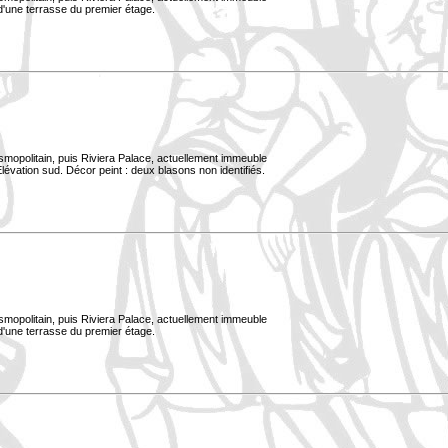
 d'une terrasse du premier étage.
smopolitain, puis Riviera Palace, actuellement immeuble
évation sud. Décor peint : deux blasons non identifiés.
smopolitain, puis Riviera Palace, actuellement immeuble
 d'une terrasse du premier étage.