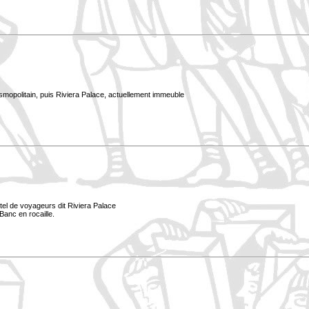
smopolitain, puis Riviera Palace, actuellement immeuble
tel de voyageurs dit Riviera Palace
Banc en rocaille.