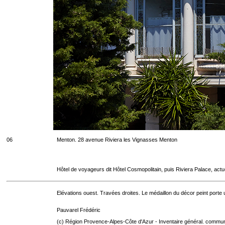
06
Menton. 28 avenue Riviera les Vignasses Menton
Hôtel de voyageurs dit Hôtel Cosmopolitain, puis Riviera Palace, act
Elévations ouest. Travées droites. Le médaillon du décor peint porte u
Pauvarel Frédéric
(c) Région Provence-Alpes-Côte d'Azur - Inventaire général. communic