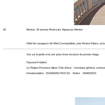
06
Menton. 28 avenue Riviera les Vignasses Menton
Hôtel de voyageurs dit Hôtel Cosmopolitain, puis Riviera Palace, act
Vue sur le jardin et la mer prise d'une terrasse du premier étage.
Pauvarel Frédéric
(c) Région Provence-Alpes-Côte d'Azur - Inventaire général. communic
Immatriculation : 20160600617NUC2A Notice : IA06002615