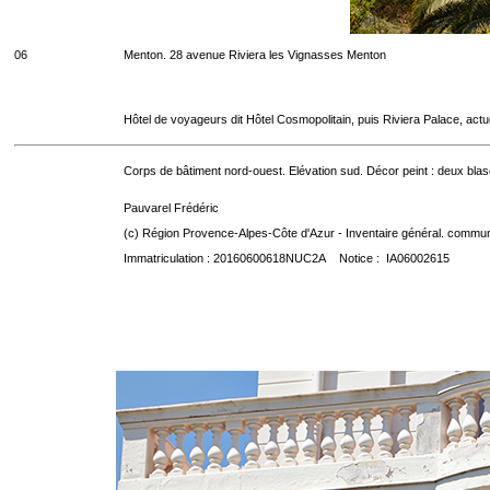
06
Menton. 28 avenue Riviera les Vignasses Menton
Hôtel de voyageurs dit Hôtel Cosmopolitain, puis Riviera Palace, act
Corps de bâtiment nord-ouest. Elévation sud. Décor peint : deux blaso
Pauvarel Frédéric
(c) Région Provence-Alpes-Côte d'Azur - Inventaire général. communic
Immatriculation : 20160600618NUC2A Notice : IA06002615