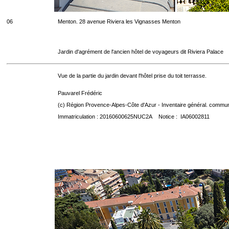
06
Menton. 28 avenue Riviera les Vignasses Menton
Jardin d'agrément de l'ancien hôtel de voyageurs dit Riviera Palace
Vue de la partie du jardin devant l'hôtel prise du toit terrasse.
Pauvarel Frédéric
(c) Région Provence-Alpes-Côte d'Azur - Inventaire général. communic
Immatriculation : 20160600625NUC2A Notice : IA06002811