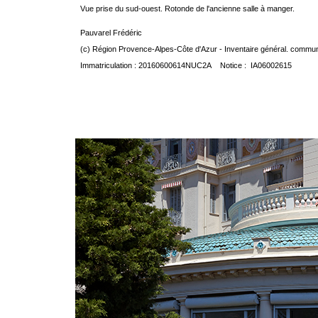
Vue prise du sud-ouest. Rotonde de l'ancienne salle à manger.
Pauvarel Frédéric
(c) Région Provence-Alpes-Côte d'Azur - Inventaire général. communic
Immatriculation : 20160600614NUC2A Notice : IA06002615