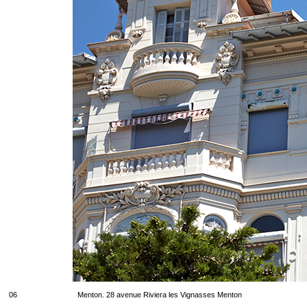
06
Menton. 28 avenue Riviera les Vignasses Menton