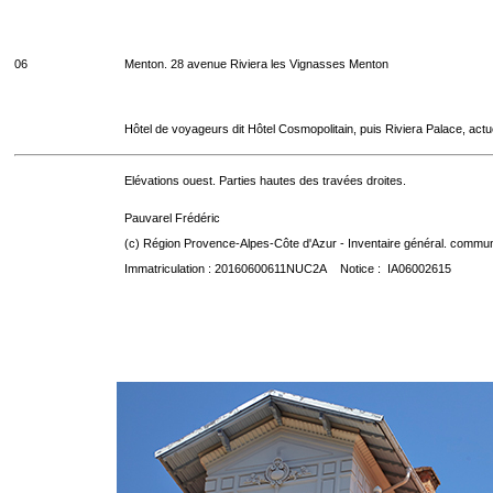
06
Menton. 28 avenue Riviera les Vignasses Menton
Hôtel de voyageurs dit Hôtel Cosmopolitain, puis Riviera Palace, act
Elévations ouest. Parties hautes des travées droites.
Pauvarel Frédéric
(c) Région Provence-Alpes-Côte d'Azur - Inventaire général. communic
Immatriculation : 20160600611NUC2A Notice : IA06002615