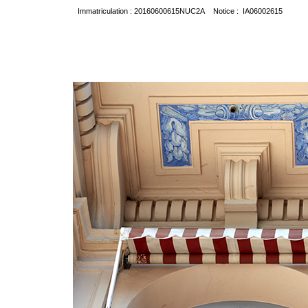
Immatriculation : 20160600615NUC2A Notice : IA06002615