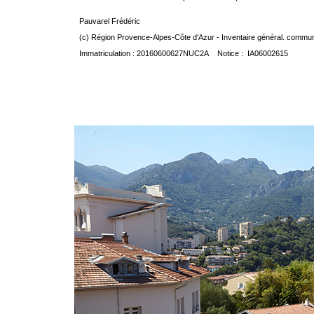
Pauvarel Frédéric
(c) Région Provence-Alpes-Côte d'Azur - Inventaire général. communic
Immatriculation : 20160600627NUC2A Notice : IA06002615