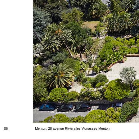
06
Menton. 28 avenue Riviera les Vignasses Menton