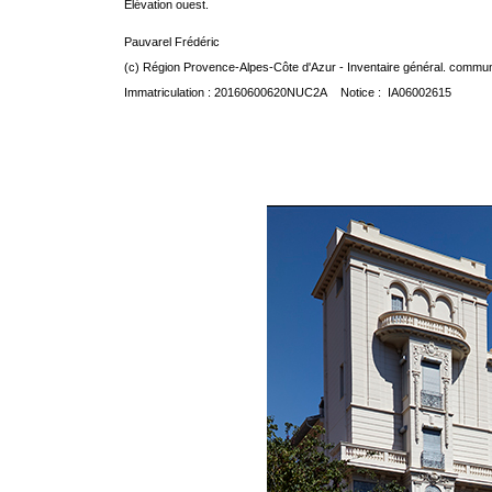
Elévation ouest.
Pauvarel Frédéric
(c) Région Provence-Alpes-Côte d'Azur - Inventaire général. communic
Immatriculation : 20160600620NUC2A Notice : IA06002615