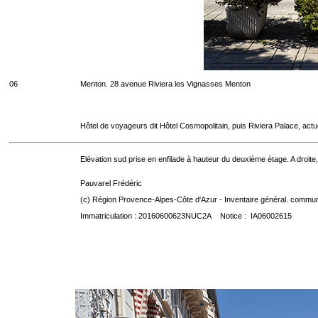
06
Menton. 28 avenue Riviera les Vignasses Menton
Hôtel de voyageurs dit Hôtel Cosmopolitain, puis Riviera Palace, act
Elévation sud prise en enfilade à hauteur du deuxième étage. A droite,
Pauvarel Frédéric
(c) Région Provence-Alpes-Côte d'Azur - Inventaire général. communic
Immatriculation : 20160600623NUC2A Notice : IA06002615