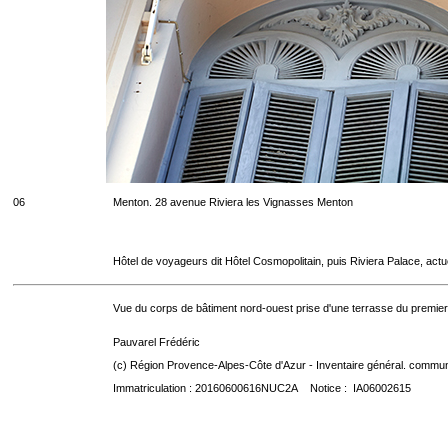
06
Menton. 28 avenue Riviera les Vignasses Menton
Hôtel de voyageurs dit Hôtel Cosmopolitain, puis Riviera Palace, act
Vue du corps de bâtiment nord-ouest prise d'une terrasse du premier
Pauvarel Frédéric
(c) Région Provence-Alpes-Côte d'Azur - Inventaire général. communic
Immatriculation : 20160600616NUC2A Notice : IA06002615