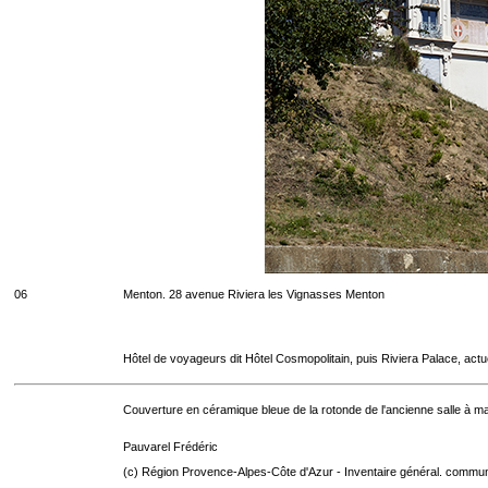
06
Menton. 28 avenue Riviera les Vignasses Menton
Hôtel de voyageurs dit Hôtel Cosmopolitain, puis Riviera Palace, act
Couverture en céramique bleue de la rotonde de l'ancienne salle à ma
Pauvarel Frédéric
(c) Région Provence-Alpes-Côte d'Azur - Inventaire général. communic