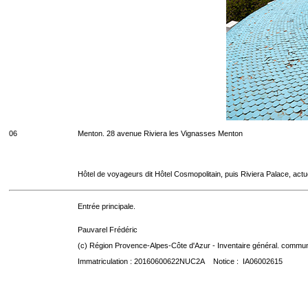
06
Menton. 28 avenue Riviera les Vignasses Menton
Hôtel de voyageurs dit Hôtel Cosmopolitain, puis Riviera Palace, act
Entrée principale.
Pauvarel Frédéric
(c) Région Provence-Alpes-Côte d'Azur - Inventaire général. communic
Immatriculation : 20160600622NUC2A Notice : IA06002615