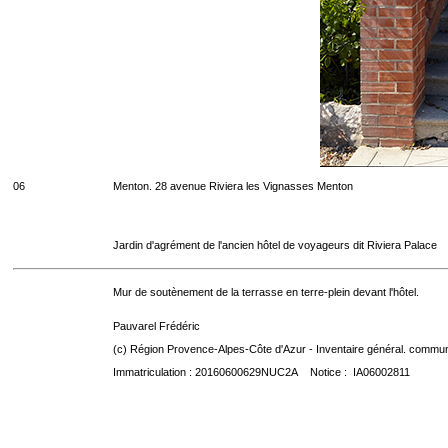
06
Menton. 28 avenue Riviera les Vignasses Menton
Jardin d'agrément de l'ancien hôtel de voyageurs dit Riviera Palace
Mur de soutènement de la terrasse en terre-plein devant l'hôtel.
Pauvarel Frédéric
(c) Région Provence-Alpes-Côte d'Azur - Inventaire général. communic
Immatriculation : 20160600629NUC2A Notice : IA06002811