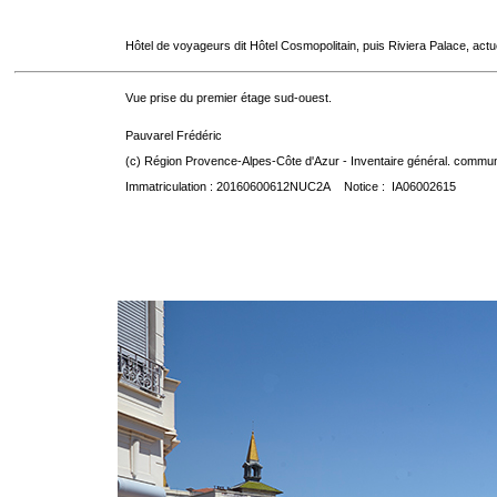
Hôtel de voyageurs dit Hôtel Cosmopolitain, puis Riviera Palace, act
Vue prise du premier étage sud-ouest.
Pauvarel Frédéric
(c) Région Provence-Alpes-Côte d'Azur - Inventaire général. communic
Immatriculation : 20160600612NUC2A Notice : IA06002615