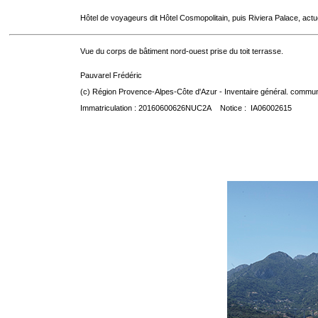
Hôtel de voyageurs dit Hôtel Cosmopolitain, puis Riviera Palace, act
Vue du corps de bâtiment nord-ouest prise du toit terrasse.
Pauvarel Frédéric
(c) Région Provence-Alpes-Côte d'Azur - Inventaire général. communic
Immatriculation : 20160600626NUC2A Notice : IA06002615