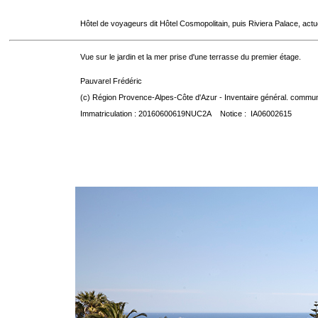
Hôtel de voyageurs dit Hôtel Cosmopolitain, puis Riviera Palace, act
Vue sur le jardin et la mer prise d'une terrasse du premier étage.
Pauvarel Frédéric
(c) Région Provence-Alpes-Côte d'Azur - Inventaire général. communic
Immatriculation : 20160600619NUC2A Notice : IA06002615