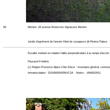
06
Menton. 28 avenue Riviera les Vignasses Menton
Jardin d'agrément de l'ancien hôtel de voyageurs dit Riviera Palace
Escalier mettant en relation l'allée perpendiculaire à la rampe d'accès re
Pauvarel Frédéric
(c) Région Provence-Alpes-Côte d'Azur - Inventaire général. communic
Immatriculation : 20160600630NUC2A Notice : IA06002811