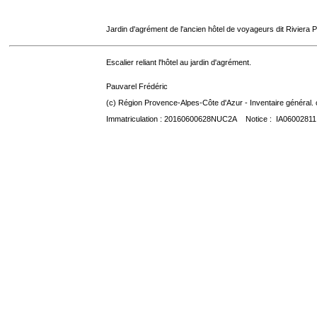
Jardin d'agrément de l'ancien hôtel de voyageurs dit Riviera 
Escalier reliant l'hôtel au jardin d'agrément.
Pauvarel Frédéric
(c) Région Provence-Alpes-Côte d'Azur - Inventaire général. 
Immatriculation : 20160600628NUC2A Notice : IA06002811