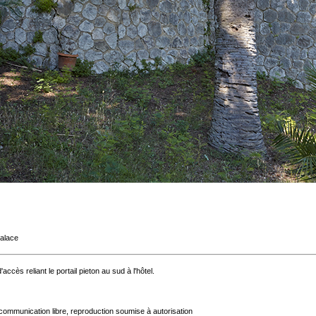
Palace
accès reliant le portail pieton au sud à l'hôtel.
communication libre, reproduction soumise à autorisation