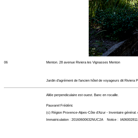
06
Menton. 28 avenue Riviera les Vignasses Menton
Jardin d'agrément de l'ancien hôtel de voyageurs dit Riviera 
Allée perpendiculaire est-ouest. Banc en rocaille.
Pauvarel Frédéric
(c) Région Provence-Alpes-Côte d'Azur - Inventaire général. 
Immatriculation : 20160600632NUC2A Notice : IA06002811