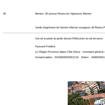
06
Menton. 28 avenue Riviera les Vignasses Menton
Jardin d'agrément de l'ancien hôtel de voyageurs dit Riviera 
Vue de la partie du jardin devant l'hôtel prise du toit terrasse.
Pauvarel Frédéric
(c) Région Provence-Alpes-Côte d'Azur - Inventaire général. 
Immatriculation : 20160600625NUC2A Notice : IA06002811