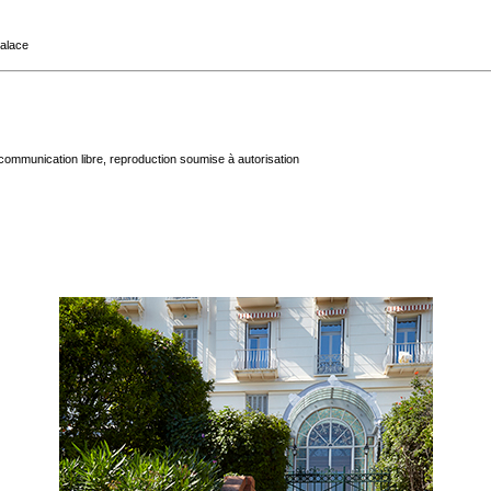
Palace
communication libre, reproduction soumise à autorisation