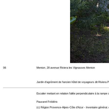
06
Menton. 28 avenue Riviera les Vignasses Menton
Jardin d'agrément de l'ancien hôtel de voyageurs dit Riviera 
Escalier mettant en relation l'allée perpendiculaire à la rampe d'
Pauvarel Frédéric
(c) Région Provence-Alpes-Côte d'Azur - Inventaire général. 