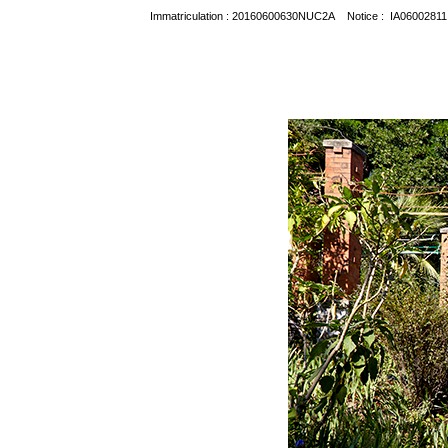
Immatriculation : 20160600630NUC2A Notice : IA06002811