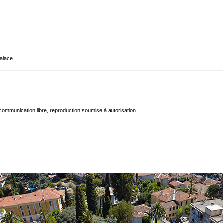
Palace
communication libre, reproduction soumise à autorisation