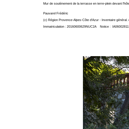
Mur de soutènement de la terrasse en terre-plein devant l'hôte
Pauvarel Frédéric
(c) Région Provence-Alpes-Côte d'Azur - Inventaire général. 
Immatriculation : 20160600629NUC2A Notice : IA06002811