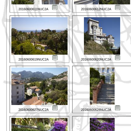
20160600611NUC2A
20160600612NUC2A
20160600619NUC2A
20160600620NUC2A
20160600627NUC2A
20160600628NUC2A