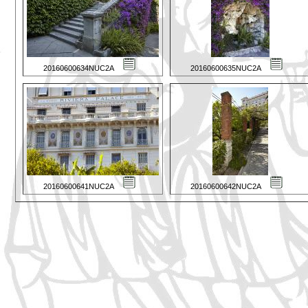
20160600634NUC2A
20160600635NUC2A
20160600641NUC2A
20160600642NUC2A