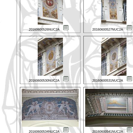
20160600526NUC2A
20160600527NUC2A
20160600530NUC2A
20160600531NUC2A
20160600534NUC2A
20160600541NUC2A