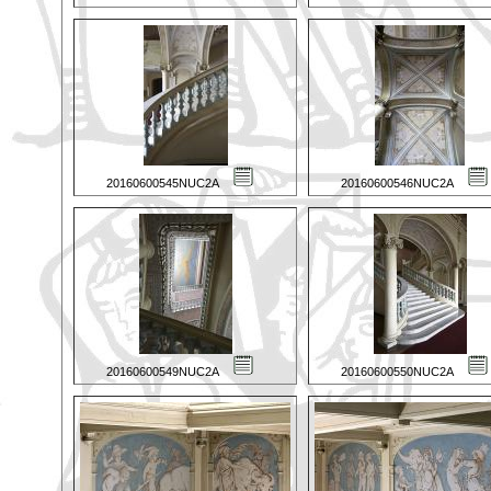
20160600545NUC2A
20160600546NUC2A
20160600549NUC2A
20160600550NUC2A