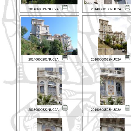
20140600197NUC2A
20140600198NUC2A
20140600201NUC2A
20160600519NUC2A
20160600522NUC2A
20160600523NUC2A