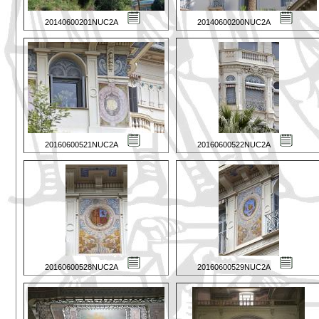
20140600201NUC2A
20140600200NUC2A
20160600521NUC2A
20160600522NUC2A
20160600528NUC2A
20160600529NUC2A