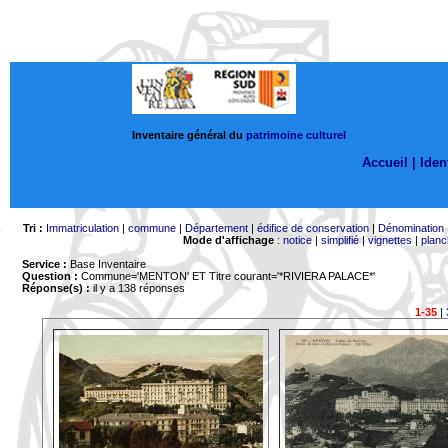
Inventaire général du
patrimoine culturel
Accueil |
Ident
Tri :
Immatriculation
|
commune
|
Département
|
édifice de conservation
|
Dénomination
Mode d'affichage
:
notice
|
simplifié
|
vignettes
|
planc
Service :
Base Inventaire
Question :
Commune='MENTON'
ET Titre courant='*RIVIERA PALACE*'
Réponse(s) :
il y a 138 réponses
1-35
|