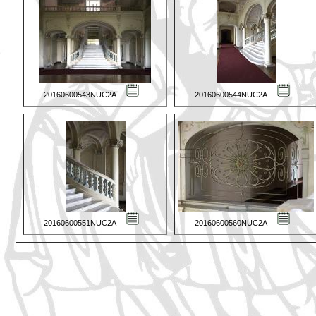
20160600543NUC2A
20160600544NUC2A
20160600551NUC2A
20160600560NUC2A