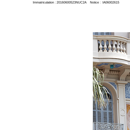
Immatriculation : 20160600523NUC2A Notice : IA06002615