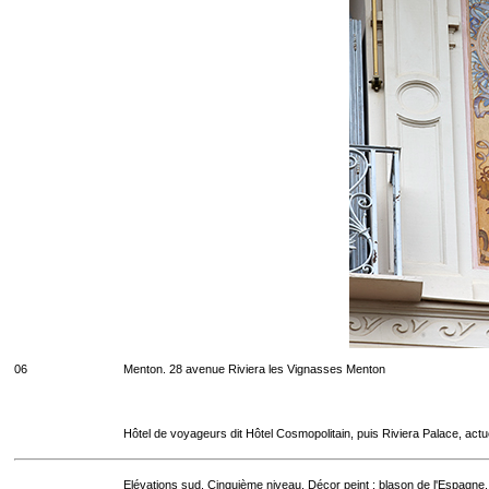
06
Menton. 28 avenue Riviera les Vignasses Menton
Hôtel de voyageurs dit Hôtel Cosmopolitain, puis Riviera Palace, act
Elévations sud. Cinquième niveau. Décor peint : blason de l'Espagne.