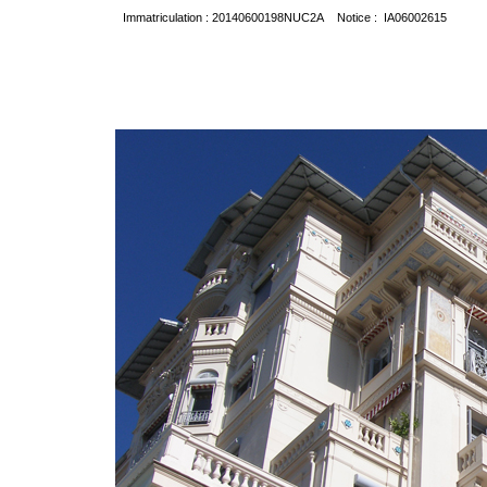
Immatriculation : 20140600198NUC2A Notice : IA06002615