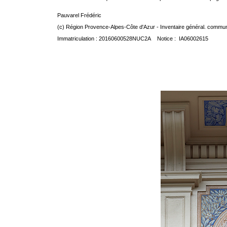
Pauvarel Frédéric
(c) Région Provence-Alpes-Côte d'Azur - Inventaire général. communic
Immatriculation : 20160600528NUC2A Notice : IA06002615