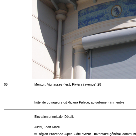
06
Menton. Vignasses (les). Riviera (avenue) 28
hôtel de voyageurs dit Riviera Palace, actuellement immeuble
Elévation principale. Détails.
Aliotti, Jean-Marc
© Région Provence-Alpes-Côte d'Azur - Inventaire général. communica