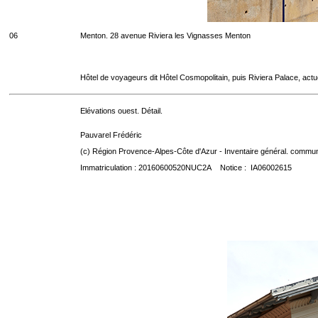
06
Menton. 28 avenue Riviera les Vignasses Menton
Hôtel de voyageurs dit Hôtel Cosmopolitain, puis Riviera Palace, act
Elévations ouest. Détail.
Pauvarel Frédéric
(c) Région Provence-Alpes-Côte d'Azur - Inventaire général. communic
Immatriculation : 20160600520NUC2A Notice : IA06002615