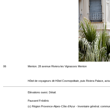
06
Menton. 28 avenue Riviera les Vignasses Menton
Hôtel de voyageurs dit Hôtel Cosmopolitain, puis Riviera Palace, act
Elévations ouest. Détail.
Pauvarel Frédéric
(c) Région Provence-Alpes-Côte d'Azur - Inventaire général. communic