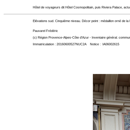
Hôtel de voyageurs dit Hôtel Cosmopolitain, puis Riviera Palace, act
Elévations sud. Cinquième niveau. Décor peint : médaillon orné de la
Pauvarel Frédéric
(c) Région Provence-Alpes-Côte d'Azur - Inventaire général. communic
Immatriculation : 20160600527NUC2A Notice : IA06002615