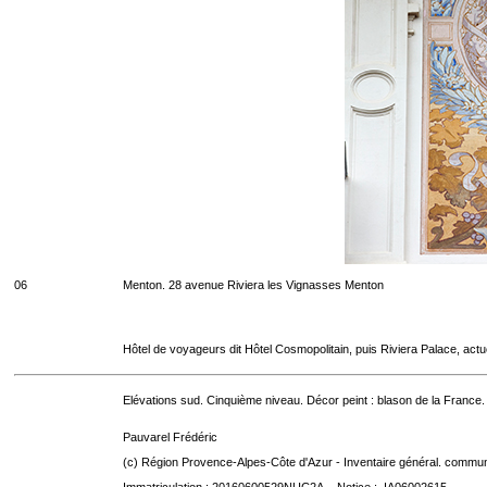
06
Menton. 28 avenue Riviera les Vignasses Menton
Hôtel de voyageurs dit Hôtel Cosmopolitain, puis Riviera Palace, act
Elévations sud. Cinquième niveau. Décor peint : blason de la France.
Pauvarel Frédéric
(c) Région Provence-Alpes-Côte d'Azur - Inventaire général. communic