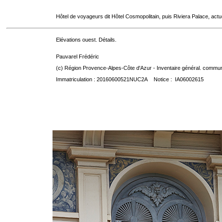
Hôtel de voyageurs dit Hôtel Cosmopolitain, puis Riviera Palace, act
Elévations ouest. Détails.
Pauvarel Frédéric
(c) Région Provence-Alpes-Côte d'Azur - Inventaire général. communic
Immatriculation : 20160600521NUC2A Notice : IA06002615