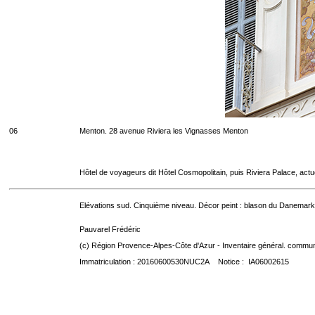
06
Menton. 28 avenue Riviera les Vignasses Menton
Hôtel de voyageurs dit Hôtel Cosmopolitain, puis Riviera Palace, act
Elévations sud. Cinquième niveau. Décor peint : blason du Danemark
Pauvarel Frédéric
(c) Région Provence-Alpes-Côte d'Azur - Inventaire général. communic
Immatriculation : 20160600530NUC2A Notice : IA06002615