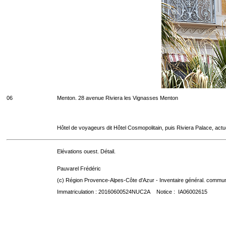
06
Menton. 28 avenue Riviera les Vignasses Menton
Hôtel de voyageurs dit Hôtel Cosmopolitain, puis Riviera Palace, act
Elévations ouest. Détail.
Pauvarel Frédéric
(c) Région Provence-Alpes-Côte d'Azur - Inventaire général. communic
Immatriculation : 20160600524NUC2A Notice : IA06002615