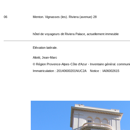
06
Menton. Vignasses (les). Riviera (avenue) 28
hôtel de voyageurs dit Riviera Palace, actuellement immeuble
Elévation latérale.
Aliotti, Jean-Marc
© Région Provence-Alpes-Côte d'Azur - Inventaire général. communica
Immatriculation : 20140600201NUC2A Notice : IA06002615