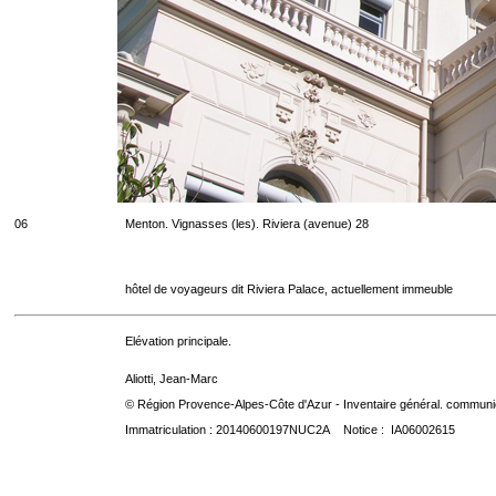
06
Menton. Vignasses (les). Riviera (avenue) 28
hôtel de voyageurs dit Riviera Palace, actuellement immeuble
Elévation principale.
Aliotti, Jean-Marc
© Région Provence-Alpes-Côte d'Azur - Inventaire général. communica
Immatriculation : 20140600197NUC2A Notice : IA06002615