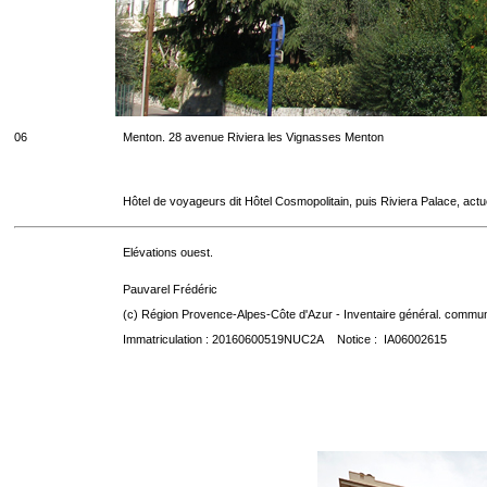
06
Menton. 28 avenue Riviera les Vignasses Menton
Hôtel de voyageurs dit Hôtel Cosmopolitain, puis Riviera Palace, act
Elévations ouest.
Pauvarel Frédéric
(c) Région Provence-Alpes-Côte d'Azur - Inventaire général. communic
Immatriculation : 20160600519NUC2A Notice : IA06002615