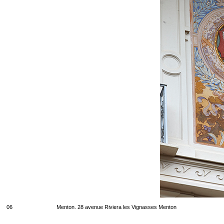
06
Menton. 28 avenue Riviera les Vignasses Menton