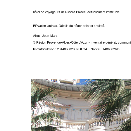
hôtel de voyageurs dit Riviera Palace, actuellement immeuble
Elévation latérale. Détails du décor peint et sculpté.
Aliotti, Jean-Marc
© Région Provence-Alpes-Côte d'Azur - Inventaire général. communica
Immatriculation : 20140600200NUC2A Notice : IA06002615