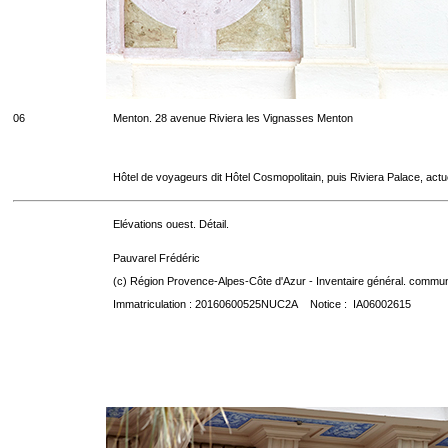
06
Menton. 28 avenue Riviera les Vignasses Menton
Hôtel de voyageurs dit Hôtel Cosmopolitain, puis Riviera Palace, act
Elévations ouest. Détail.
Pauvarel Frédéric
(c) Région Provence-Alpes-Côte d'Azur - Inventaire général. communic
Immatriculation : 20160600525NUC2A Notice : IA06002615