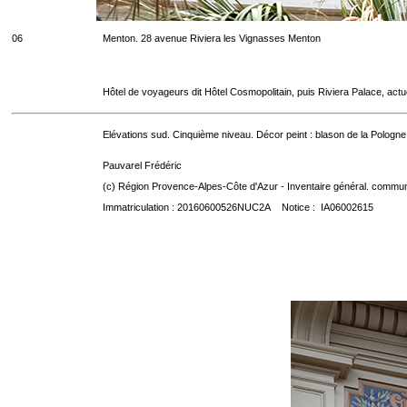
06
Menton. 28 avenue Riviera les Vignasses Menton
Hôtel de voyageurs dit Hôtel Cosmopolitain, puis Riviera Palace, act
Elévations sud. Cinquième niveau. Décor peint : blason de la Pologne
Pauvarel Frédéric
(c) Région Provence-Alpes-Côte d'Azur - Inventaire général. communic
Immatriculation : 20160600526NUC2A Notice : IA06002615