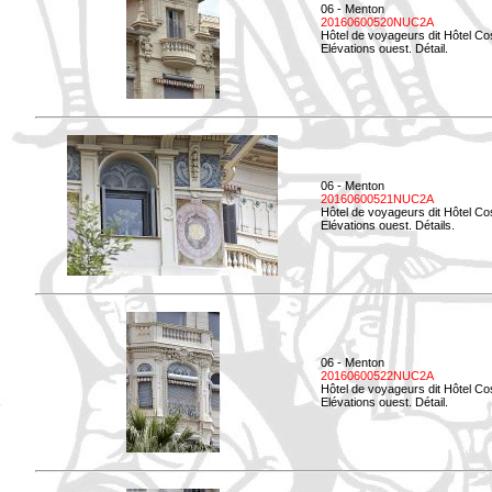
06 - Menton
20160600520NUC2A
Hôtel de voyageurs dit Hôtel Co
Elévations ouest. Détail.
06 - Menton
20160600521NUC2A
Hôtel de voyageurs dit Hôtel Co
Elévations ouest. Détails.
06 - Menton
20160600522NUC2A
Hôtel de voyageurs dit Hôtel Co
Elévations ouest. Détail.