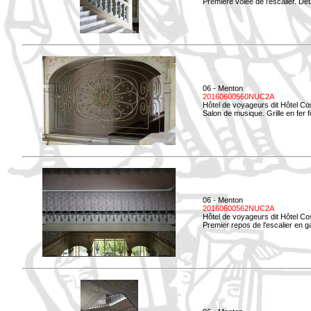
Première volée de l'escalier. Dét
06 - Menton
20160600560NUC2A
Hôtel de voyageurs dit Hôtel Co
Salon de musique. Grille en fer f
06 - Menton
20160600562NUC2A
Hôtel de voyageurs dit Hôtel Co
Premier repos de l'escalier en g