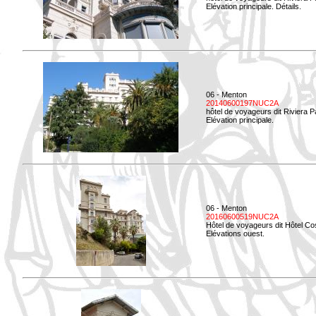
Elévation principale. Détails.
06 - Menton
20140600197NUC2A
hôtel de voyageurs dit Riviera 
Elévation principale.
06 - Menton
20160600519NUC2A
Hôtel de voyageurs dit Hôtel Co
Elévations ouest.