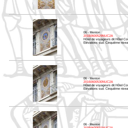
06 - Menton
20160600529NUC2A
Hôtel de voyageurs dit Hôtel Co
Elévations sud. Cinquième nivea
06 - Menton
20160600530NUC2A
Hôtel de voyageurs dit Hôtel Co
Elévations sud. Cinquième nive
06 - Menton
20160600531NUC2A