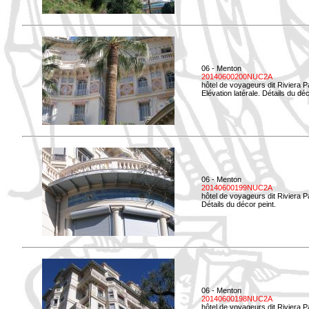
06 - Menton
20140600200NUC2A
hôtel de voyageurs dit Riviera 
Elévation latérale. Détails du déc
06 - Menton
20140600199NUC2A
hôtel de voyageurs dit Riviera 
Détails du décor peint.
06 - Menton
20140600198NUC2A
hôtel de voyageurs dit Riviera 