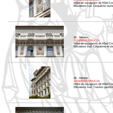
Hôtel de voyageurs dit Hôtel Co
Elévations sud. Cinquième niveau
06 - Menton
20160600532NUC2A
Hôtel de voyageurs dit Hôtel Co
Elévations sud. Cinquième et si
06 - Menton
20160600533NUC2A
Hôtel de voyageurs dit Hôtel Co
Elévations sud. Travées gauche