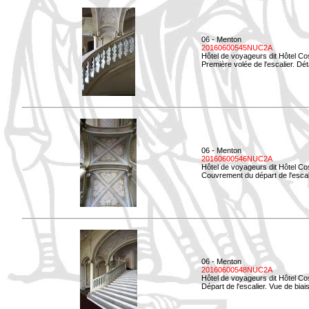
06 - Menton
20160600545NUC2A
Hôtel de voyageurs dit Hôtel Co
Première volée de l'escalier. Dét
06 - Menton
20160600546NUC2A
Hôtel de voyageurs dit Hôtel Co
Couvrement du départ de l'escal
06 - Menton
20160600548NUC2A
Hôtel de voyageurs dit Hôtel Co
Départ de l'escalier. Vue de biais