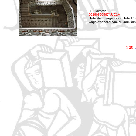
06 - Menton
20160600567NUC2A
Hôtel de voyageurs dit Hôtel Co
Cage d'escalier vue du deuxièm
1-35
|