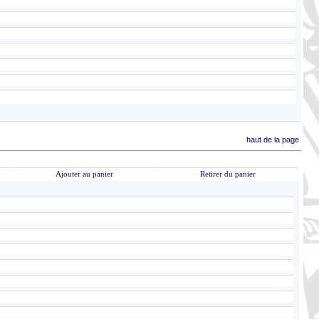
haut de la page
Ajouter au panier
Retirer du panier