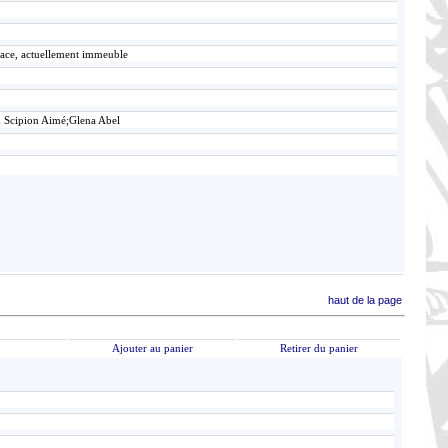
lace, actuellement immeuble
n Scipion Aimé;Glena Abel
haut de la page
Ajouter au panier
Retirer du panier