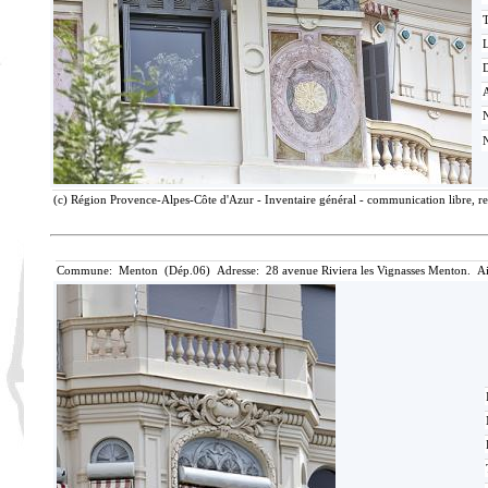
T
D
(c) Région Provence-Alpes-Côte d'Azur - Inventaire général - communication libre, re
Commune: Menton (Dép.06) Adresse: 28 avenue Riviera les Vignasses Menton. Ai