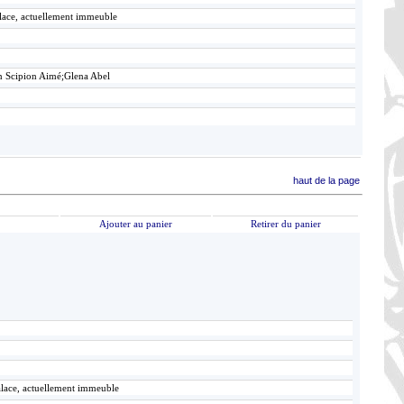
alace, actuellement immeuble
n Scipion Aimé;Glena Abel
haut de la page
Ajouter au panier
Retirer du panier
alace, actuellement immeuble