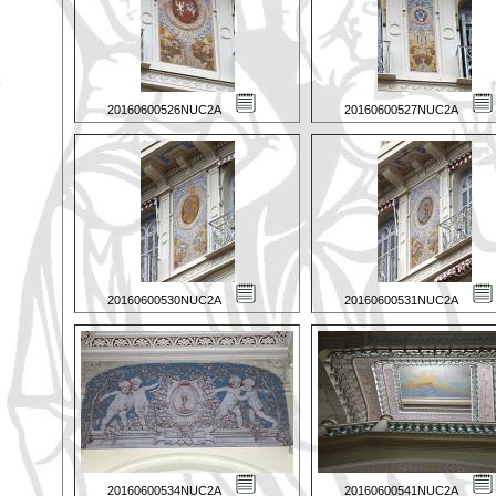
20160600526NUC2A
20160600527NUC2A
20160600530NUC2A
20160600531NUC2A
20160600534NUC2A
20160600541NUC2A