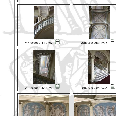
20160600545NUC2A
20160600546NUC2A
20160600549NUC2A
20160600550NUC2A