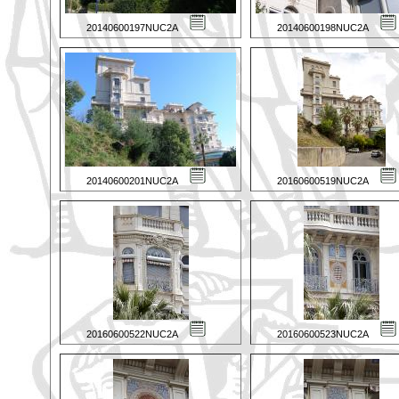
20140600197NUC2A
20140600198NUC2A
20140600201NUC2A
20160600519NUC2A
20160600522NUC2A
20160600523NUC2A