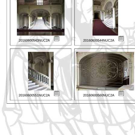
20160600543NUC2A
20160600544NUC2A
20160600551NUC2A
20160600560NUC2A