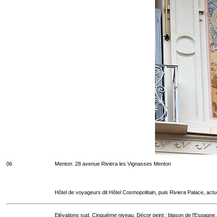
06
Menton. 28 avenue Riviera les Vignasses Menton
Hôtel de voyageurs dit Hôtel Cosmopolitain, puis Riviera Palace, act
Elévations sud. Cinquième niveau. Décor peint : blason de l'Espagne.