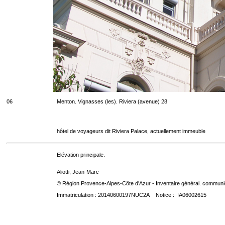
06
Menton. Vignasses (les). Riviera (avenue) 28
hôtel de voyageurs dit Riviera Palace, actuellement immeuble
Elévation principale.
Aliotti, Jean-Marc
© Région Provence-Alpes-Côte d'Azur - Inventaire général. communica
Immatriculation : 20140600197NUC2A Notice : IA06002615