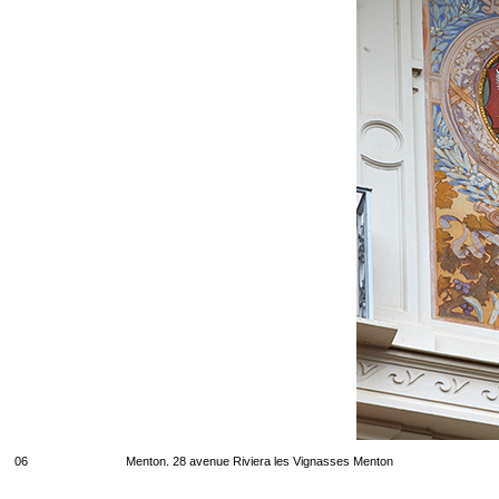
06
Menton. 28 avenue Riviera les Vignasses Menton