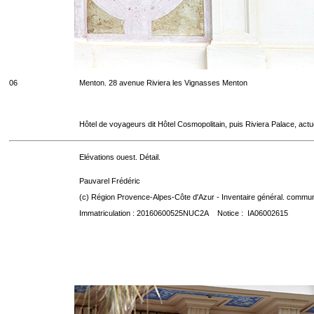
06
Menton. 28 avenue Riviera les Vignasses Menton
Hôtel de voyageurs dit Hôtel Cosmopolitain, puis Riviera Palace, act
Elévations ouest. Détail.
Pauvarel Frédéric
(c) Région Provence-Alpes-Côte d'Azur - Inventaire général. communic
Immatriculation : 20160600525NUC2A Notice : IA06002615