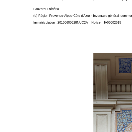
Pauvarel Frédéric
(c) Région Provence-Alpes-Côte d'Azur - Inventaire général. communic
Immatriculation : 20160600528NUC2A Notice : IA06002615