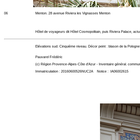
06
Menton. 28 avenue Riviera les Vignasses Menton
Hôtel de voyageurs dit Hôtel Cosmopolitain, puis Riviera Palace, act
Elévations sud. Cinquième niveau. Décor peint : blason de la Pologne
Pauvarel Frédéric
(c) Région Provence-Alpes-Côte d'Azur - Inventaire général. communic
Immatriculation : 20160600526NUC2A Notice : IA06002615