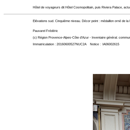
Hôtel de voyageurs dit Hôtel Cosmopolitain, puis Riviera Palace, act
Elévations sud. Cinquième niveau. Décor peint : médaillon orné de la
Pauvarel Frédéric
(c) Région Provence-Alpes-Côte d'Azur - Inventaire général. communic
Immatriculation : 20160600527NUC2A Notice : IA06002615