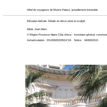
hôtel de voyageurs dit Riviera Palace, actuellement immeuble
Elévation latérale. Détails du décor peint et sculpté.
Aliotti, Jean-Marc
© Région Provence-Alpes-Côte d'Azur - Inventaire général. communica
Immatriculation : 20140600200NUC2A Notice : IA06002615