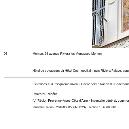
06
Menton. 28 avenue Riviera les Vignasses Menton
Hôtel de voyageurs dit Hôtel Cosmopolitain, puis Riviera Palace, act
Elévations sud. Cinquième niveau. Décor peint : blason du Danemark
Pauvarel Frédéric
(c) Région Provence-Alpes-Côte d'Azur - Inventaire général. communic
Immatriculation : 20160600530NUC2A Notice : IA06002615