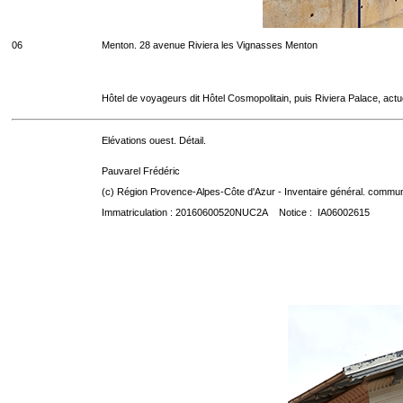
06
Menton. 28 avenue Riviera les Vignasses Menton
Hôtel de voyageurs dit Hôtel Cosmopolitain, puis Riviera Palace, act
Elévations ouest. Détail.
Pauvarel Frédéric
(c) Région Provence-Alpes-Côte d'Azur - Inventaire général. communic
Immatriculation : 20160600520NUC2A Notice : IA06002615