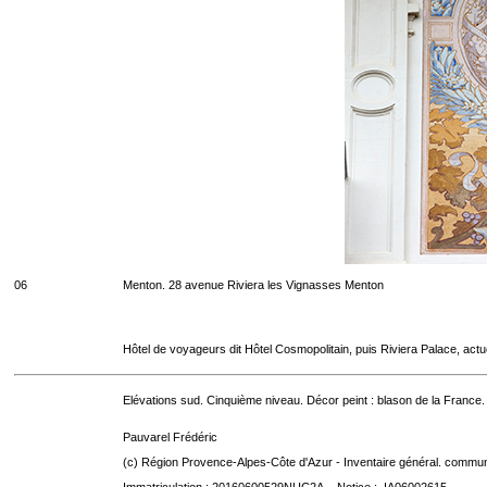
06
Menton. 28 avenue Riviera les Vignasses Menton
Hôtel de voyageurs dit Hôtel Cosmopolitain, puis Riviera Palace, act
Elévations sud. Cinquième niveau. Décor peint : blason de la France.
Pauvarel Frédéric
(c) Région Provence-Alpes-Côte d'Azur - Inventaire général. communic