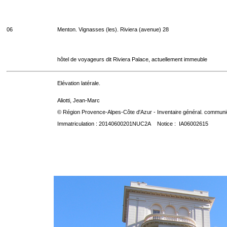
06
Menton. Vignasses (les). Riviera (avenue) 28
hôtel de voyageurs dit Riviera Palace, actuellement immeuble
Elévation latérale.
Aliotti, Jean-Marc
© Région Provence-Alpes-Côte d'Azur - Inventaire général. communica
Immatriculation : 20140600201NUC2A Notice : IA06002615