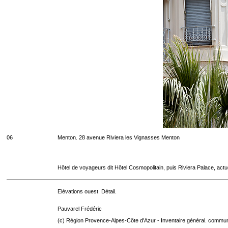
06
Menton. 28 avenue Riviera les Vignasses Menton
Hôtel de voyageurs dit Hôtel Cosmopolitain, puis Riviera Palace, act
Elévations ouest. Détail.
Pauvarel Frédéric
(c) Région Provence-Alpes-Côte d'Azur - Inventaire général. communic