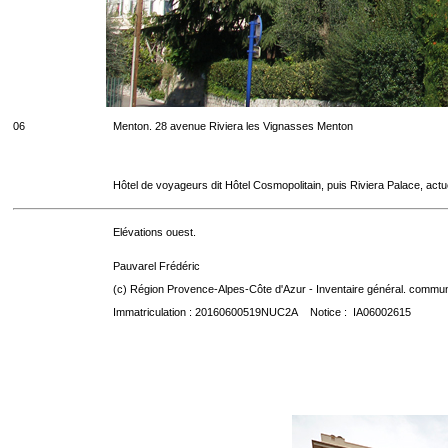
06
Menton. 28 avenue Riviera les Vignasses Menton
Hôtel de voyageurs dit Hôtel Cosmopolitain, puis Riviera Palace, act
Elévations ouest.
Pauvarel Frédéric
(c) Région Provence-Alpes-Côte d'Azur - Inventaire général. communic
Immatriculation : 20160600519NUC2A Notice : IA06002615