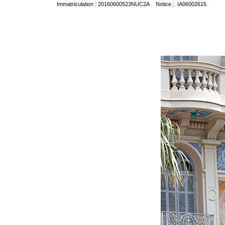
Immatriculation : 20160600523NUC2A Notice : IA06002615