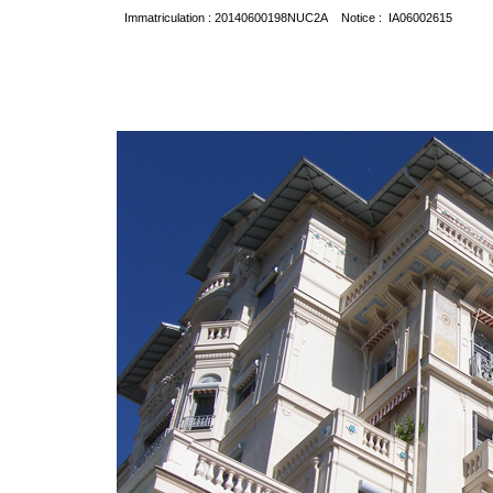
Immatriculation : 20140600198NUC2A Notice : IA06002615