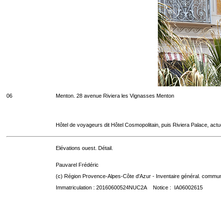
06
Menton. 28 avenue Riviera les Vignasses Menton
Hôtel de voyageurs dit Hôtel Cosmopolitain, puis Riviera Palace, act
Elévations ouest. Détail.
Pauvarel Frédéric
(c) Région Provence-Alpes-Côte d'Azur - Inventaire général. communic
Immatriculation : 20160600524NUC2A Notice : IA06002615