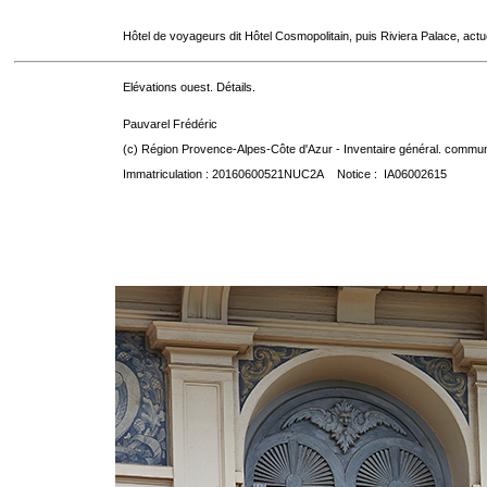
Hôtel de voyageurs dit Hôtel Cosmopolitain, puis Riviera Palace, act
Elévations ouest. Détails.
Pauvarel Frédéric
(c) Région Provence-Alpes-Côte d'Azur - Inventaire général. communic
Immatriculation : 20160600521NUC2A Notice : IA06002615