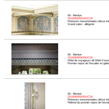
06 - Menton
20160600561NUC2A
Peintures monumentales (décor inté
Grand salon : allégorie.
06 - Menton
20160600562NUC2A
Hôtel de voyageurs dit Hôtel Cosmo
Premier repos de l'escalier en gale
06 - Menton
20160600563NUC2A
Peintures monumentales (décor inté
Plafond du premier repos de l'escali