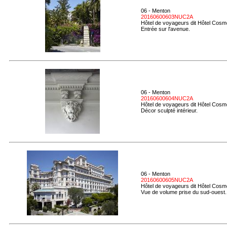
06 - Menton
20160600603NUC2A
Hôtel de voyageurs dit Hôtel Cosmo
Entrée sur l'avenue.
06 - Menton
20160600604NUC2A
Hôtel de voyageurs dit Hôtel Cosmo
Décor sculpté intérieur.
06 - Menton
20160600605NUC2A
Hôtel de voyageurs dit Hôtel Cosmo
Vue de volume prise du sud-ouest.