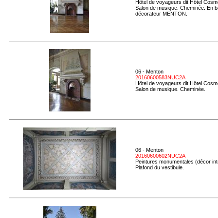
Hôtel de voyageurs dit Hôtel Cosmo
Salon de musique. Cheminée. En b
décorateur MENTON.
06 - Menton
20160600583NUC2A
Hôtel de voyageurs dit Hôtel Cosmo
Salon de musique. Cheminée.
06 - Menton
20160600602NUC2A
Peintures monumentales (décor inté
Plafond du vestibule.