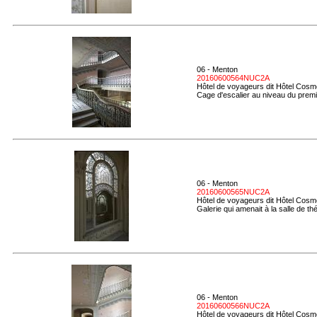
06 - Menton
20160600564NUC2A
Hôtel de voyageurs dit Hôtel Cosmo
Cage d'escalier au niveau du premie
06 - Menton
20160600565NUC2A
Hôtel de voyageurs dit Hôtel Cosmo
Galerie qui amenait à la salle de thé
06 - Menton
20160600566NUC2A
Hôtel de voyageurs dit Hôtel Cosmo