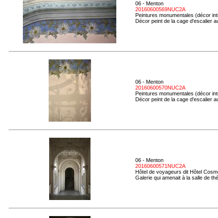
06 - Menton
20160600569NUC2A
Peintures monumentales (décor inté
Décor peint de la cage d'escalier 
06 - Menton
20160600570NUC2A
Peintures monumentales (décor inté
Décor peint de la cage d'escalier 
06 - Menton
20160600571NUC2A
Hôtel de voyageurs dit Hôtel Cosmo
Galerie qui amenait à la salle de th