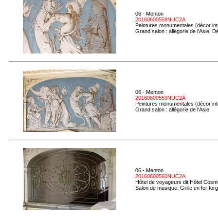
06 - Menton
20160600558NUC2A
Peintures monumentales (décor inté
Grand salon : allégorie de l'Asie. Dé
06 - Menton
20160600559NUC2A
Peintures monumentales (décor inté
Grand salon : allégorie de l'Asie.
06 - Menton
20160600560NUC2A
Hôtel de voyageurs dit Hôtel Cosmo
Salon de musique. Grille en fer forg