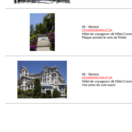
06 - Menton
20160600609NUC2A
Hôtel de voyageurs dit Hôtel Cosmo
Plaque portant le nom de l'hôtel.
06 - Menton
20160600610NUC2A
Hôtel de voyageurs dit Hôtel Cosmo
Vue prise du sud-ouest.