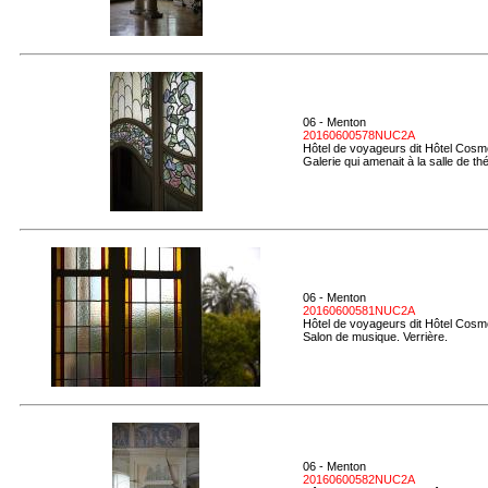
06 - Menton
20160600578NUC2A
Hôtel de voyageurs dit Hôtel Cosmo
Galerie qui amenait à la salle de thé
06 - Menton
20160600581NUC2A
Hôtel de voyageurs dit Hôtel Cosmo
Salon de musique. Verrière.
06 - Menton
20160600582NUC2A