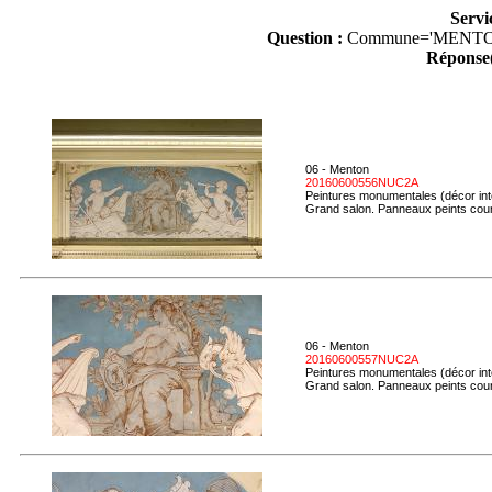
Servi
Question :
Commune='MENTO
Réponse(
06 - Menton
20160600556NUC2A
Peintures monumentales (décor inté
Grand salon. Panneaux peints couro
06 - Menton
20160600557NUC2A
Peintures monumentales (décor inté
Grand salon. Panneaux peints couro