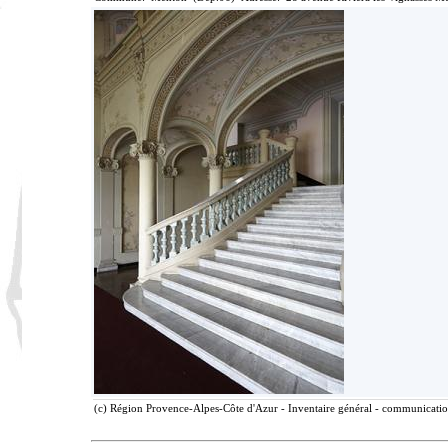
(c) Région Provence-Alpes-Côte d'Azur - Inventaire général - communication 