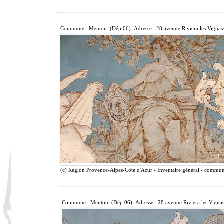
Commune: Menton (Dép.06) Adresse: 28 avenue Riviera les Vignass
(c) Région Provence-Alpes-Côte d'Azur - Inventaire général - communic
Commune: Menton (Dép.06) Adresse: 28 avenue Riviera les Vignas