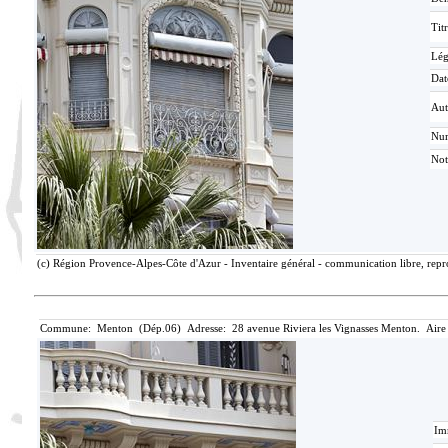
Tit
Lé
Dat
Aut
Nu
Not
(c) Région Provence-Alpes-Côte d'Azur - Inventaire général - communication libre, repro
Commune: Menton (Dép.06) Adresse: 28 avenue Riviera les Vignasses Menton. Aire
Im