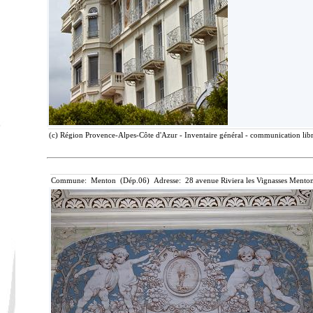
(c) Région Provence-Alpes-Côte d'Azur - Inventaire général - communication libre
Commune: Menton (Dép.06) Adresse: 28 avenue Riviera les Vignasses Menton