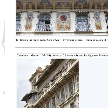
(c) Région Provence-Alpes-Côte d'Azur - Inventaire général - communication libre
Commune: Menton (Dép.06) Adresse: 28 avenue Riviera les Vignasses Menton