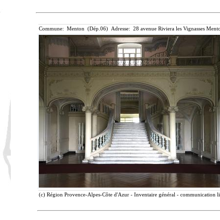
Commune: Menton (Dép.06) Adresse: 28 avenue Riviera les Vignasses Mento
(c) Région Provence-Alpes-Côte d'Azur - Inventaire général - communication lib