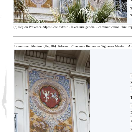
N
N
(c) Région Provence-Alpes-Côte d'Azur - Inventaire général - communication libre, rep
Commune: Menton (Dép.06) Adresse: 28 avenue Riviera les Vignasses Menton. Ai
I
M
T
D