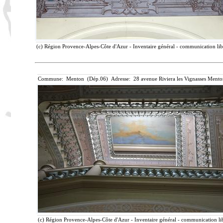
(c) Région Provence-Alpes-Côte d'Azur - Inventaire général - communication libr
Commune: Menton (Dép.06) Adresse: 28 avenue Riviera les Vignasses Mento
(c) Région Provence-Alpes-Côte d'Azur - Inventaire général - communication lib