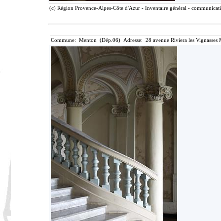
(c) Région Provence-Alpes-Côte d'Azur - Inventaire général - communicatio
Commune: Menton (Dép.06) Adresse: 28 avenue Riviera les Vignasses 