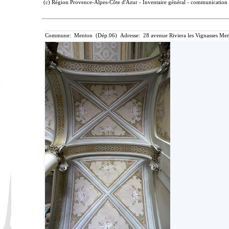
(c) Région Provence-Alpes-Côte d'Azur - Inventaire général - communication l
Commune: Menton (Dép.06) Adresse: 28 avenue Riviera les Vignasses Men