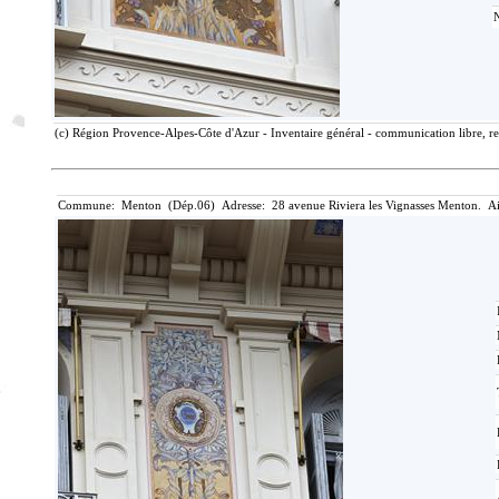
(c) Région Provence-Alpes-Côte d'Azur - Inventaire général - communication libre, re
Commune: Menton (Dép.06) Adresse: 28 avenue Riviera les Vignasses Menton. Ai