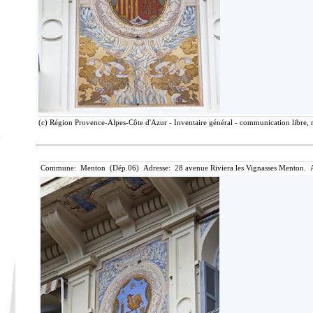
(c) Région Provence-Alpes-Côte d'Azur - Inventaire général - communication libre, r
Commune: Menton (Dép.06) Adresse: 28 avenue Riviera les Vignasses Menton. A