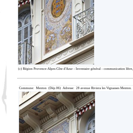
(c) Région Provence-Alpes-Côte d'Azur - Inventaire général - communication libre, 
Commune: Menton (Dép.06) Adresse: 28 avenue Riviera les Vignasses Menton. 