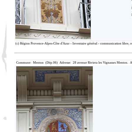
(c) Région Provence-Alpes-Côte d'Azur - Inventaire général - communication libre, r
Commune: Menton (Dép.06) Adresse: 28 avenue Riviera les Vignasses Menton. A