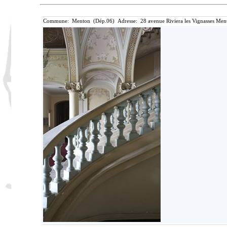
Commune: Menton (Dép.06) Adresse: 28 avenue Riviera les Vignasses Ment