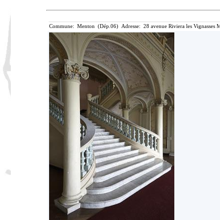
Commune: Menton (Dép.06) Adresse: 28 avenue Riviera les Vignasses M