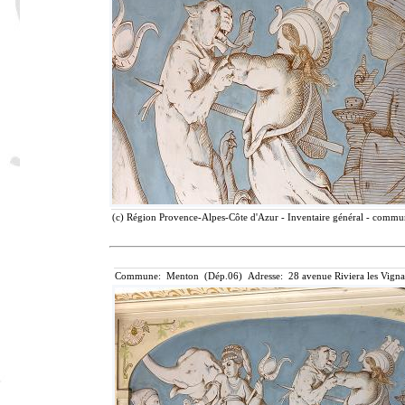
(c) Région Provence-Alpes-Côte d'Azur - Inventaire général - communi
Commune: Menton (Dép.06) Adresse: 28 avenue Riviera les Vigna