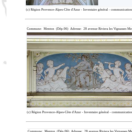
(c) Région Provence-Alpes-Côte d'Azur - Inventaire général - communication l
Commune: Menton (Dép.06) Adresse: 28 avenue Riviera les Vignasses Me
(c) Région Provence-Alpes-Côte d'Azur - Inventaire général - communication 
Commune: Menton (Dép.06) Adresse: 28 avenue Riviera les Vignasses Me