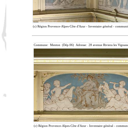
(c) Région Provence-Alpes-Côte d'Azur - Inventaire général - communica
Commune: Menton (Dép.06) Adresse: 28 avenue Riviera les Vignass
(c) Région Provence-Alpes-Côte d'Azur - Inventaire général - communic