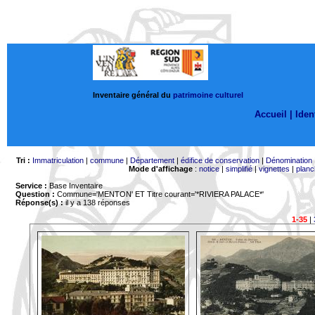
Inventaire général du
patrimoine culturel
Accueil |
Ident
Tri :
Immatriculation
|
commune
|
Département
|
édifice de conservation
|
Dénomination
Mode d'affichage
:
notice
|
simplifié
|
vignettes
|
planc
Service :
Base Inventaire
Question :
Commune='MENTON'
ET Titre courant='*RIVIERA PALACE*'
Réponse(s) :
il y a 138 réponses
1-35
|