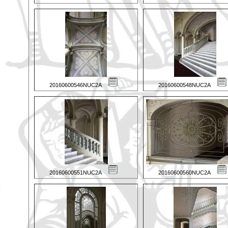
20160600546NUC2A
20160600548NUC2A
20160600551NUC2A
20160600560NUC2A