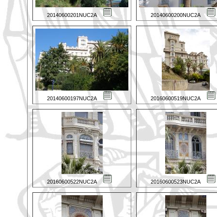
20140600201NUC2A
20140600200NUC2A
20140600197NUC2A
20160600519NUC2A
20160600522NUC2A
20160600523NUC2A