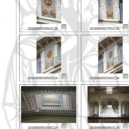
20160600526NUC2A
20160600527NUC2A
20160600530NUC2A
20160600531NUC2A
20160600541NUC2A
20160600543NUC2A