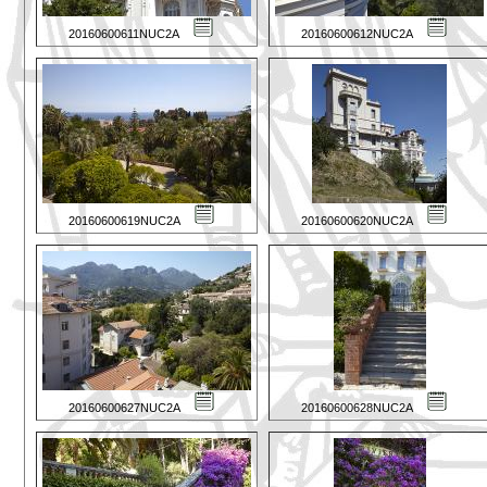
20160600611NUC2A
20160600612NUC2A
20160600619NUC2A
20160600620NUC2A
20160600627NUC2A
20160600628NUC2A