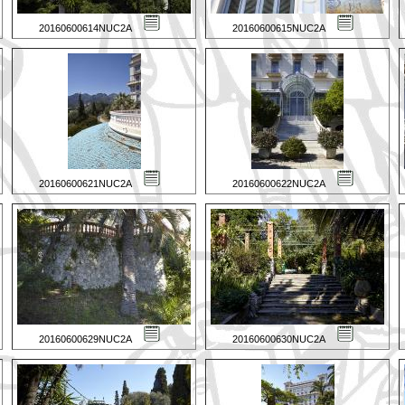
20160600614NUC2A
20160600615NUC2A
20160600621NUC2A
20160600622NUC2A
20160600629NUC2A
20160600630NUC2A