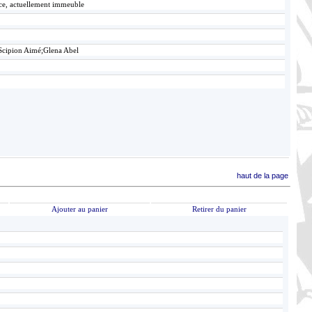
ace, actuellement immeuble
Scipion Aimé;Glena Abel
haut de la page
Ajouter au panier
Retirer du panier