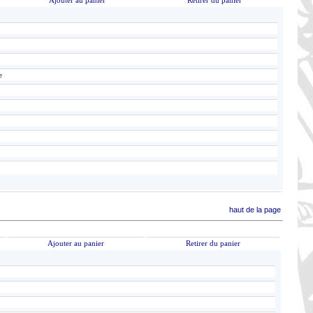
Ajouter au panier
Retirer du panier
e
haut de la page
Ajouter au panier
Retirer du panier