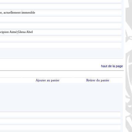
ace, actuellement immeuble
Scipion Aimé;Glena Abel
haut de la page
Ajouter au panier
Retirer du panier