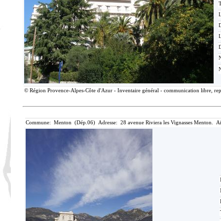
T
D
L
© Région Provence-Alpes-Côte d'Azur - Inventaire général - communication libre, repr
Commune: Menton (Dép.06) Adresse: 28 avenue Riviera les Vignasses Menton. Ai