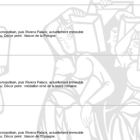
smopolitain, puis Riviera Palace, actuellement immeuble
u. Décor peint : blason de la Pologne.
smopolitain, puis Riviera Palace, actuellement immeuble
. Décor peint : médaillon orné de la louve romaine.
smopolitain, puis Riviera Palace, actuellement immeuble
u. Décor peint : blason de l'Espagne.