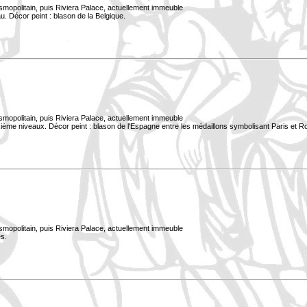
smopolitain, puis Riviera Palace, actuellement immeuble
. Décor peint : blason de la Belgique.
smopolitain, puis Riviera Palace, actuellement immeuble
xième niveaux. Décor peint : blason de l'Espagne entre les médaillons symbolisant Paris et 
smopolitain, puis Riviera Palace, actuellement immeuble
s.