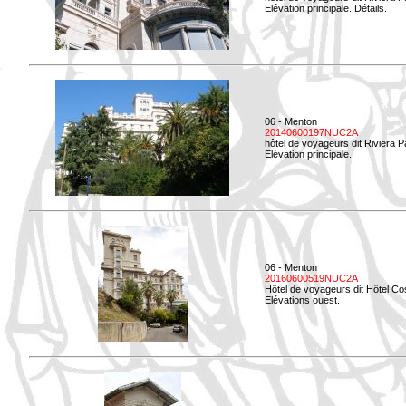
Elévation principale. Détails.
06 - Menton
20140600197NUC2A
hôtel de voyageurs dit Riviera 
Elévation principale.
06 - Menton
20160600519NUC2A
Hôtel de voyageurs dit Hôtel Co
Elévations ouest.