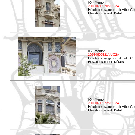
06 - Menton
20160600520NUC2A
Hôtel de voyageurs dit Hôtel Co
Elévations ouest. Détail.
06 - Menton
20160600521NUC2A
Hôtel de voyageurs dit Hôtel Co
Elévations ouest. Détails.
06 - Menton
20160600522NUC2A
Hôtel de voyageurs dit Hôtel Co
Elévations ouest. Détail.