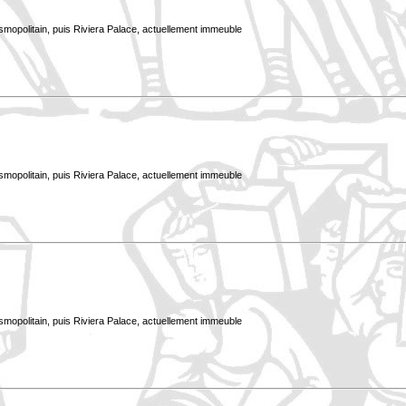
smopolitain, puis Riviera Palace, actuellement immeuble
smopolitain, puis Riviera Palace, actuellement immeuble
smopolitain, puis Riviera Palace, actuellement immeuble