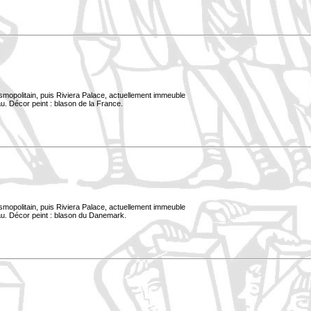
smopolitain, puis Riviera Palace, actuellement immeuble
u. Décor peint : blason de la France.
smopolitain, puis Riviera Palace, actuellement immeuble
au. Décor peint : blason du Danemark.