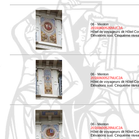
06 - Menton
20160600526NUC2A
Hôtel de voyageurs dit Hôtel Co
Elévations sud. Cinquième nivea
06 - Menton
20160600527NUC2A
Hôtel de voyageurs dit Hôtel Co
Elévations sud. Cinquième niveau
06 - Menton
20160600528NUC2A
Hôtel de voyageurs dit Hôtel Co
Elévations sud. Cinquième nivea