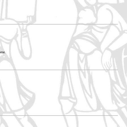
Rome.