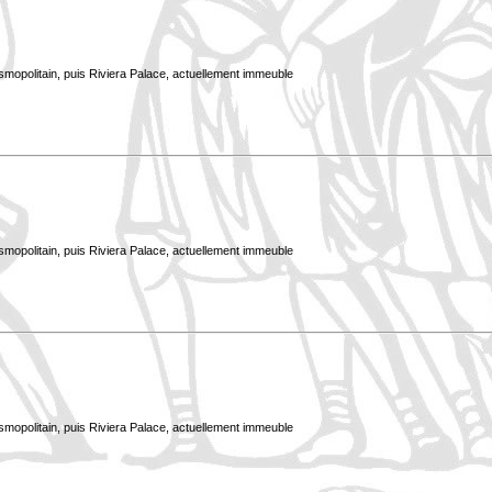
smopolitain, puis Riviera Palace, actuellement immeuble
smopolitain, puis Riviera Palace, actuellement immeuble
smopolitain, puis Riviera Palace, actuellement immeuble