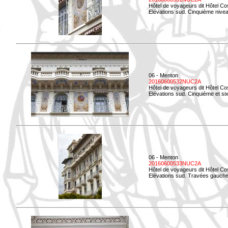
Hôtel de voyageurs dit Hôtel Co
Elévations sud. Cinquième niveau
06 - Menton
20160600532NUC2A
Hôtel de voyageurs dit Hôtel Co
Elévations sud. Cinquième et si
06 - Menton
20160600533NUC2A
Hôtel de voyageurs dit Hôtel Co
Elévations sud. Travées gauche