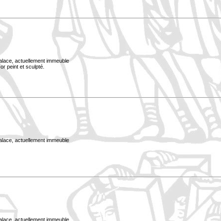
Palace, actuellement immeuble
or peint et sculpté.
Palace, actuellement immeuble
Palace, actuellement immeuble