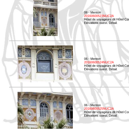
06 - Menton
20160600523NUC2A
Hôtel de voyageurs dit Hôtel Co
Elévations ouest. Détail.
06 - Menton
20160600524NUC2A
Hôtel de voyageurs dit Hôtel Co
Elévations ouest. Détail.
06 - Menton
20160600525NUC2A
Hôtel de voyageurs dit Hôtel Co
Elévations ouest. Détail.