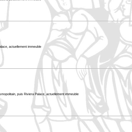
Palace, actuellement immeuble
smopolitain, puis Riviera Palace, actuellement immeuble