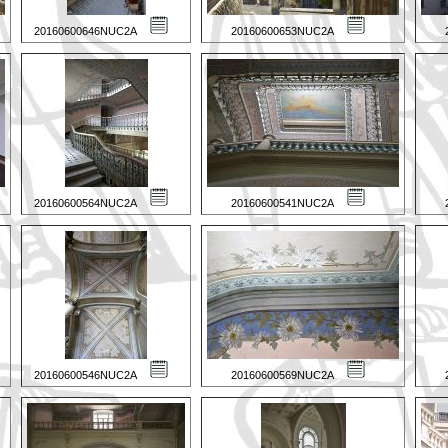
20160600646NUC2A
20160600653NUC2A
20160600564NUC2A
20160600541NUC2A
20160600546NUC2A
20160600569NUC2A