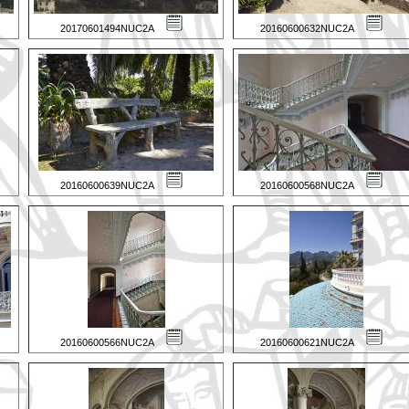
20170601494NUC2A
20160600632NUC2A
20160600639NUC2A
20160600568NUC2A
20160600566NUC2A
20160600621NUC2A