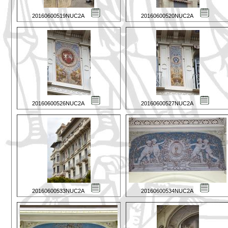
20160600519NUC2A
20160600520NUC2A
20160600526NUC2A
20160600527NUC2A
20160600533NUC2A
20160600534NUC2A