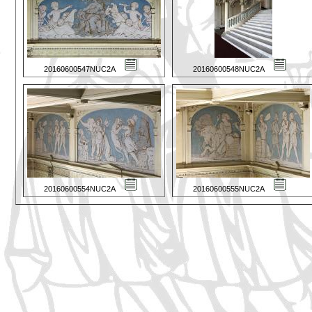
20160600547NUC2A
20160600548NUC2A
20160600554NUC2A
20160600555NUC2A