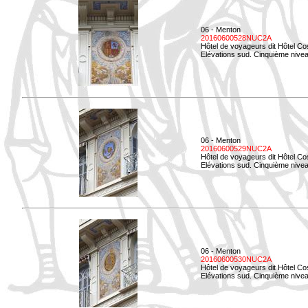
06 - Menton
20160600528NUC2A
Hôtel de voyageurs dit Hôtel Co
Elévations sud. Cinquième nivea
06 - Menton
20160600529NUC2A
Hôtel de voyageurs dit Hôtel Co
Elévations sud. Cinquième nivea
06 - Menton
20160600530NUC2A
Hôtel de voyageurs dit Hôtel Co
Elévations sud. Cinquième nive