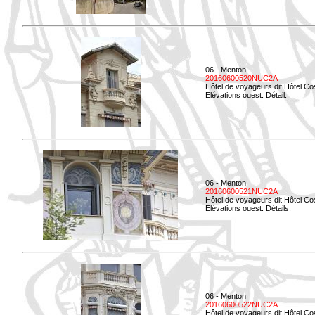
06 - Menton
20160600520NUC2A
Hôtel de voyageurs dit Hôtel Co
Elévations ouest. Détail.
06 - Menton
20160600521NUC2A
Hôtel de voyageurs dit Hôtel Co
Elévations ouest. Détails.
06 - Menton
20160600522NUC2A
Hôtel de voyageurs dit Hôtel Co