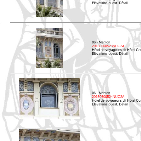
Elévations ouest. Détail.
06 - Menton
20160600523NUC2A
Hôtel de voyageurs dit Hôtel Co
Elévations ouest. Détail.
06 - Menton
20160600524NUC2A
Hôtel de voyageurs dit Hôtel Co
Elévations ouest. Détail.