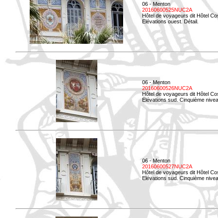
06 - Menton
20160600525NUC2A
Hôtel de voyageurs dit Hôtel Co
Elévations ouest. Détail.
06 - Menton
20160600526NUC2A
Hôtel de voyageurs dit Hôtel Co
Elévations sud. Cinquième nivea
06 - Menton
20160600527NUC2A
Hôtel de voyageurs dit Hôtel Co
Elévations sud. Cinquième niveau