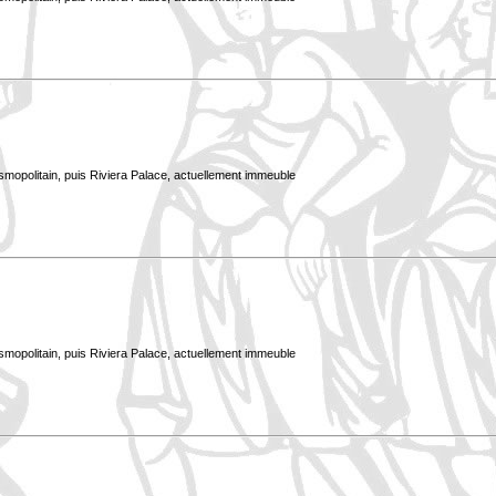
smopolitain, puis Riviera Palace, actuellement immeuble
smopolitain, puis Riviera Palace, actuellement immeuble