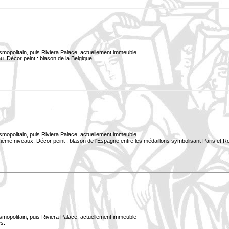
smopolitain, puis Riviera Palace, actuellement immeuble
. Décor peint : blason de la Belgique.
smopolitain, puis Riviera Palace, actuellement immeuble
xième niveaux. Décor peint : blason de l'Espagne entre les médaillons symbolisant Paris et 
smopolitain, puis Riviera Palace, actuellement immeuble
s.