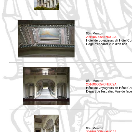
06 - Menton
20160600541NUC2A
Hôtel de voyageurs dit Hôtel Co
Cage d'escalier vue d'en bas.
06 - Menton
20160600543NUC2A
Hôtel de voyageurs dit Hôtel Co
Départ de l'escalier. Vue de face
06 - Menton
20160600544NUC2A