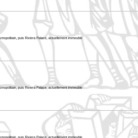
smopolitain, puis Riviera Palace, actuellement immeuble
smopolitain, puis Riviera Palace, actuellement immeuble
smopolitain, puis Riviera Palace, actuellement immeuble