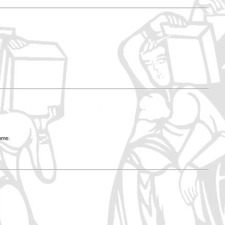
Rome.