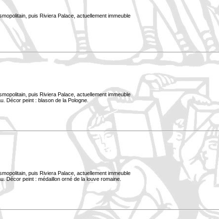
smopolitain, puis Riviera Palace, actuellement immeuble
smopolitain, puis Riviera Palace, actuellement immeuble
u. Décor peint : blason de la Pologne.
smopolitain, puis Riviera Palace, actuellement immeuble
. Décor peint : médaillon orné de la louve romaine.