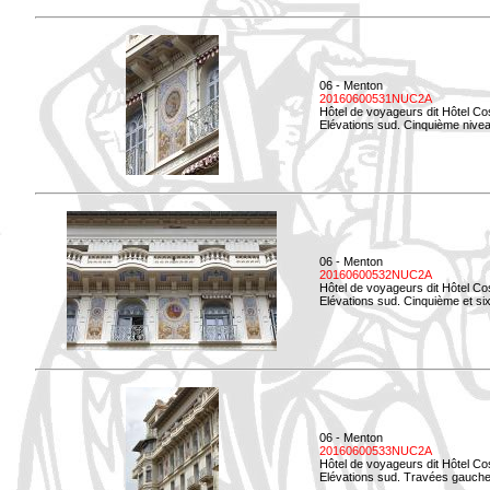
06 - Menton
20160600531NUC2A
Hôtel de voyageurs dit Hôtel Co
Elévations sud. Cinquième niveau
06 - Menton
20160600532NUC2A
Hôtel de voyageurs dit Hôtel Co
Elévations sud. Cinquième et si
06 - Menton
20160600533NUC2A
Hôtel de voyageurs dit Hôtel Co
Elévations sud. Travées gauche