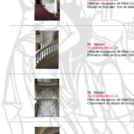
Hôtel de voyageurs dit Hôtel Co
Départ de l'escalier. Vue de biais
06 - Menton
20160600545NUC2A
Hôtel de voyageurs dit Hôtel Co
Première volée de l'escalier. Dét
06 - Menton
20160600546NUC2A
Hôtel de voyageurs dit Hôtel Co
Couvrement du départ de l'escal