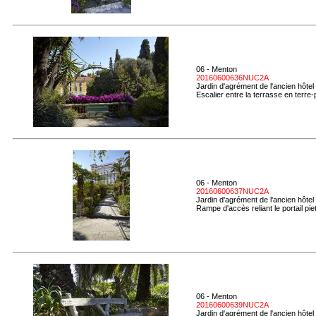
06 - Menton
20160600636NUC2A
Jardin d'agrément de l'ancien hôtel
Escalier entre la terrasse en terre-p
06 - Menton
20160600637NUC2A
Jardin d'agrément de l'ancien hôtel
Rampe d'accès reliant le portail piet
06 - Menton
20160600639NUC2A
Jardin d'agrément de l'ancien hôtel