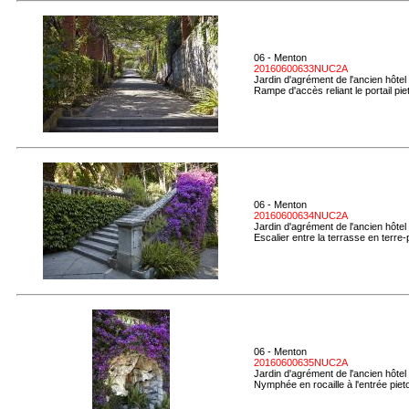
06 - Menton
20160600633NUC2A
Jardin d'agrément de l'ancien hôtel
Rampe d'accès reliant le portail piet
06 - Menton
20160600634NUC2A
Jardin d'agrément de l'ancien hôtel
Escalier entre la terrasse en terre-pl
06 - Menton
20160600635NUC2A
Jardin d'agrément de l'ancien hôtel
Nymphée en rocaille à l'entrée piet