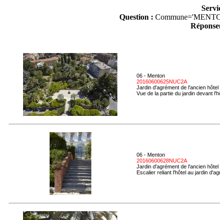
Servi
Question :
Commune='MENTO
Réponse(
06 - Menton
20160600625NUC2A
Jardin d'agrément de l'ancien hôtel
Vue de la partie du jardin devant l'h
06 - Menton
20160600628NUC2A
Jardin d'agrément de l'ancien hôtel
Escalier reliant l'hôtel au jardin d'a