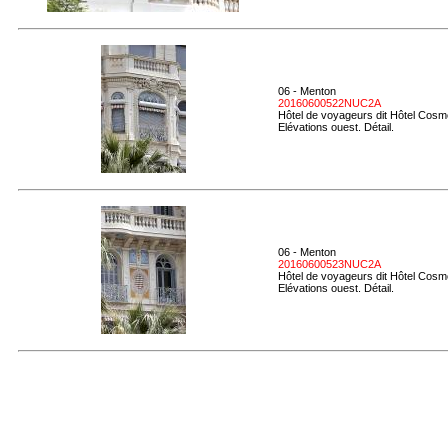
06 - Menton
20160600522NUC2A
Hôtel de voyageurs dit Hôtel Cosmo
Elévations ouest. Détail.
06 - Menton
20160600523NUC2A
Hôtel de voyageurs dit Hôtel Cosmo
Elévations ouest. Détail.