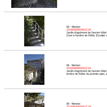
06 - Menton
20160600654NUC2A
Jardin d'agrément de l'ancien hôtel
Zone à l'arrière de l'hôtel. Escalie
06 - Menton
20160600655NUC2A
Jardin d'agrément de l'ancien hôtel
Arrière de l'hôtel. Au premier plan
06 - Menton
20160600656NUC2A